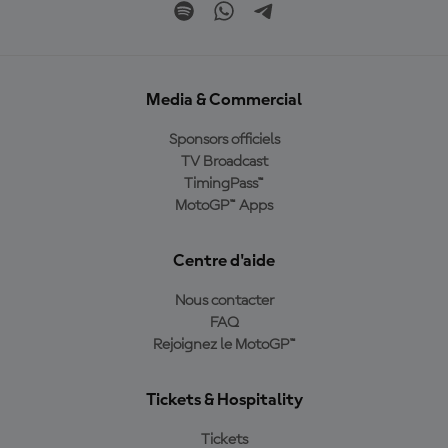
Media & Commercial
Sponsors officiels
TV Broadcast
TimingPass™
MotoGP™ Apps
Centre d'aide
Nous contacter
FAQ
Rejoignez le MotoGP™
Tickets & Hospitality
Tickets