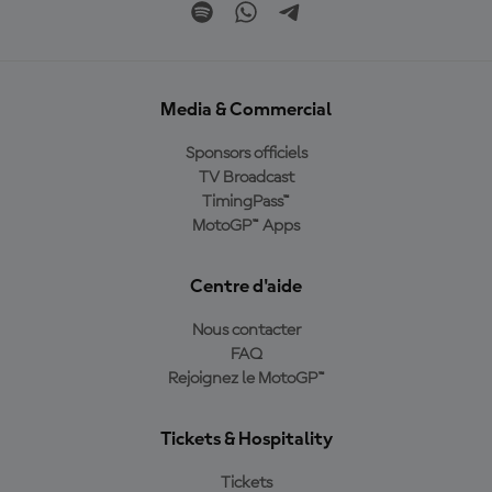
Media & Commercial
Sponsors officiels
TV Broadcast
TimingPass™
MotoGP™ Apps
Centre d'aide
Nous contacter
FAQ
Rejoignez le MotoGP™
Tickets & Hospitality
Tickets