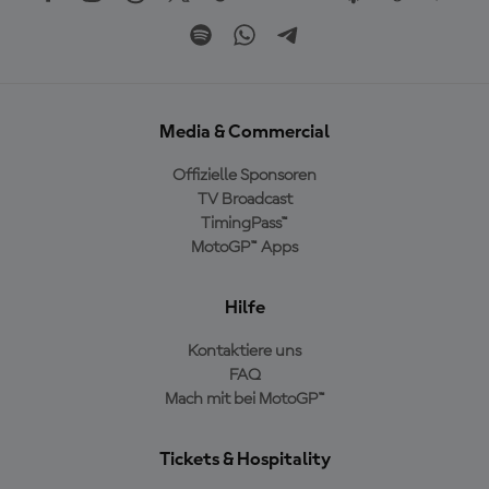
Media & Commercial
Offizielle Sponsoren
TV Broadcast
TimingPass™
MotoGP™ Apps
Hilfe
Kontaktiere uns
FAQ
Mach mit bei MotoGP™
Tickets & Hospitality