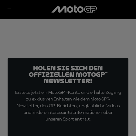
Holen Sie sich den
offiziellen MotoGP™
Newsletter!
Erstelle jetzt ein MotoGP™-Konto und erhalte Zugang
zu exklusiven Inhalten wie dem MotoGP™-
Newsletter, den GP-Berichten, unglaubliche Videos
und andere interessante Informationen über
unseren Sport enthält.