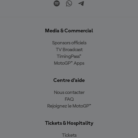
Media & Commercial
Sponsors officiels
TV Broadcast
TimingPass™
MotoGP™ Apps
Centre d'aide
Nous contacter
FAQ
Rejoignez le MotoGP™
Tickets & Hospitality
Tickets