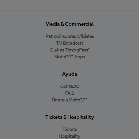
Media & Commercial
Patrocinadores Oficiales
TV Broadcast
Qué es TimingPass™
MotoGP™ Apps
Ayuda
Contacto
FAQ
Únete a MotoGP™
Tickets & Hospitality
Tickets
Hospitality