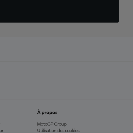
À propos
y
MotoGP Group
or
Utilisation des cookies