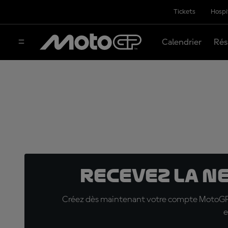
Tickets
Hospi
Calendrier
Rés
Recevez la N
Créez dès maintenant votre compte MotoGP™ e
e