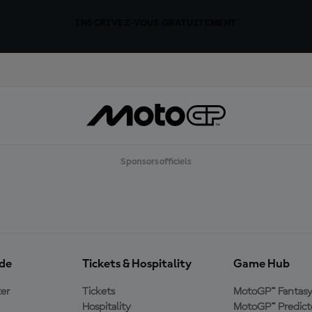
INSCRIVEZ-VOUS GRATUITEMENT
Sponsors officiels
ide
Tickets & Hospitality
Game Hub
er
Tickets
MotoGP™ Fantas
Hospitality
MotoGP™ Predict