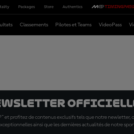
tality
Packages
Store
Authentics
ultats
Classements
Pilotes et Teams
VideoPass
Vi
ewsletter officielle
t profitez de contenus exclusifs tels que notre newletter, 
xceptionnelles ainsi que les dernières actualités de notre spor