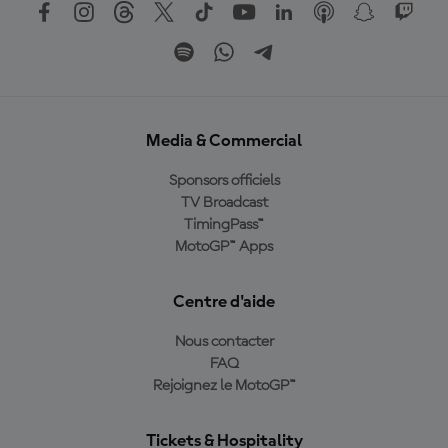
Media & Commercial
Sponsors officiels
TV Broadcast
TimingPass™
MotoGP™ Apps
Centre d'aide
Nous contacter
FAQ
Rejoignez le MotoGP™
Tickets & Hospitality