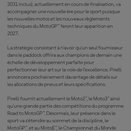
2031 inclus), actuellement en cours de finalisation, va
accompagner une nouvelle ère pour le sport puisque
les nouvelles motos et les nouveaux règlements
techniques du MotoGP™ feront leur apparition en
2027.
La stratégie consistant à n'avoir qu'un seul fournisseur
dans le paddock offrira aux champions de demain une
échelle de développement parfaite pour
perfectionner leur art sur la voie de l'excellence. Pirelli
annoncera prochainement davantage de détails sur
les allocations de pneus et leurs spécifications.
Pirelli fournit actuellement le Moto2™, le Moto3™ ainsi
qu'une grande partie des compétitions du programme
Road to MotoGP™. Désormais, leur présence dans le
sport va s'étendre au sommet de la discipline, le
MotoGP™, et au MotoE™, le Championnat du Monde