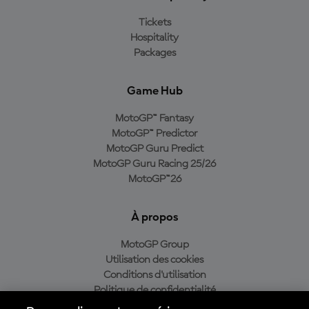
Tickets
Hospitality
Packages
Game Hub
MotoGP™ Fantasy
MotoGP™ Predictor
MotoGP Guru Predict
MotoGP Guru Racing 25/26
MotoGP™26
À propos
MotoGP Group
Utilisation des cookies
Conditions d'utilisation
Politique de confidentialité
Politique d’achat