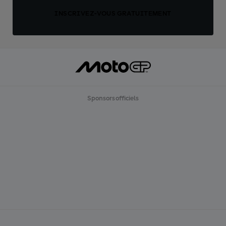
INSCRIVEZ-VOUS GRATUITEMENT
Sponsors officiels