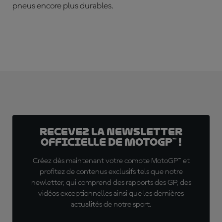
pneus encore plus durables.
Recevez la Newsletter
officielle de MotoGP™ !
Créez dès maintenant votre compte MotoGP™ et
profitez de contenus exclusifs tels que notre
newletter, qui comprend des rapports des GP, des
vidéos exceptionnelles ainsi que les dernières
actualités de notre sport.