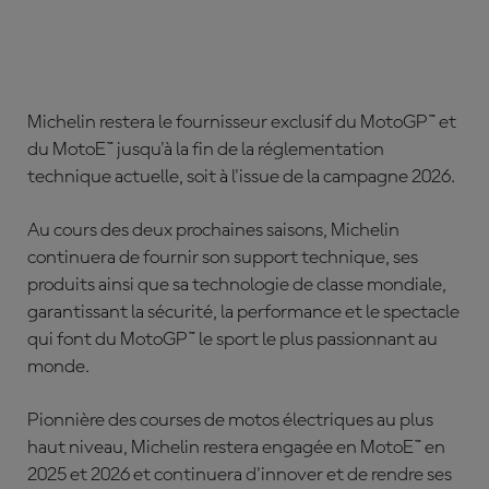
ABONNE-TOI DÈS MAINTENANT !
Michelin restera le fournisseur exclusif du MotoGP™ et
du MotoE™ jusqu'à la fin de la réglementation
technique actuelle, soit à l'issue de la campagne 2026.
Au cours des deux prochaines saisons, Michelin
continuera de fournir son support technique, ses
produits ainsi que sa technologie de classe mondiale,
garantissant la sécurité, la performance et le spectacle
qui font du MotoGP™ le sport le plus passionnant au
monde.
Pionnière des courses de motos électriques au plus
haut niveau, Michelin restera engagée en MotoE™ en
2025 et 2026 et continuera d'innover et de rendre ses