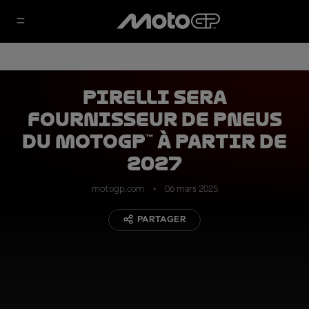
Pirelli sera
fournisseur de pneus
du MotoGP™ à partir de
2027
motogp.com
06 mars 2025
PARTAGER