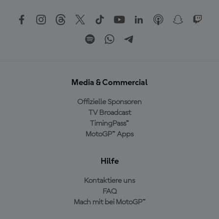
Media & Commercial
Offizielle Sponsoren
TV Broadcast
TimingPass™
MotoGP™ Apps
Hilfe
Kontaktiere uns
FAQ
Mach mit bei MotoGP™