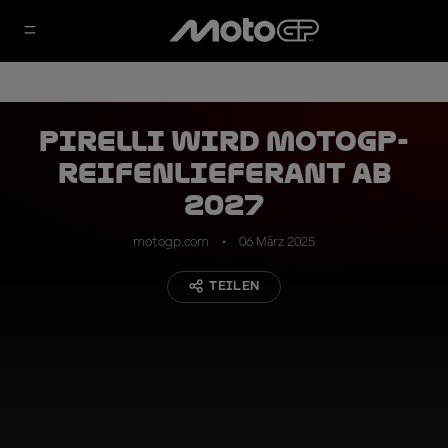
Pirelli wird MotoGP-
Reifenlieferant ab
2027
motogp.com
06 März 2025
TEILEN