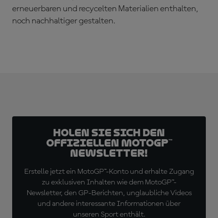
erneuerbaren und recycelten Materialien enthalten,
noch nachhaltiger gestalten.
Holen Sie sich den
offiziellen MotoGP™
Newsletter!
Erstelle jetzt ein MotoGP™-Konto und erhalte Zugang
zu exklusiven Inhalten wie dem MotoGP™-
Newsletter, den GP-Berichten, unglaubliche Videos
und andere interessante Informationen über
unseren Sport enthält.