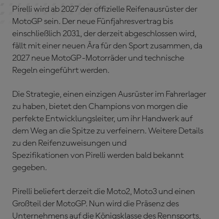
Pirelli wird ab 2027 der offizielle Reifenausrüster der
MotoGP sein. Der neue Fünfjahresvertrag bis
einschließlich 2031, der derzeit abgeschlossen wird,
fällt mit einer neuen Ära für den Sport zusammen, da
2027 neue MotoGP-Motorräder und technische
Regeln eingeführt werden.
Die Strategie, einen einzigen Ausrüster im Fahrerlager
zu haben, bietet den Champions von morgen die
perfekte Entwicklungsleiter, um ihr Handwerk auf
dem Weg an die Spitze zu verfeinern. Weitere Details
zu den Reifenzuweisungen und
Spezifikationen von Pirelli werden bald bekannt
gegeben.
Pirelli beliefert derzeit die Moto2, Moto3 und einen
Großteil der MotoGP. Nun wird die Präsenz des
Unternehmens auf die Königsklasse des Rennsports,