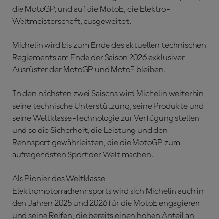
die MotoGP, und auf die MotoE, die Elektro-
Weltmeisterschaft, ausgeweitet.
Michelin wird bis zum Ende des aktuellen technischen
Reglements am Ende der Saison 2026 exklusiver
Ausrüster der MotoGP und MotoE bleiben.
In den nächsten zwei Saisons wird Michelin weiterhin
seine technische Unterstützung, seine Produkte und
seine Weltklasse-Technologie zur Verfügung stellen
und so die Sicherheit, die Leistung und den
Rennsport gewährleisten, die die MotoGP zum
aufregendsten Sport der Welt machen.
Als Pionier des Weltklasse-
Elektromotorradrennsports wird sich Michelin auch in
den Jahren 2025 und 2026 für die MotoE engagieren
und seine Reifen, die bereits einen hohen Anteil an