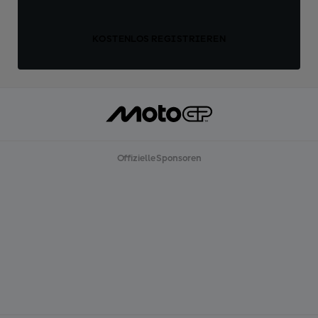
KOSTENLOS REGISTRIEREN
Offizielle Sponsoren