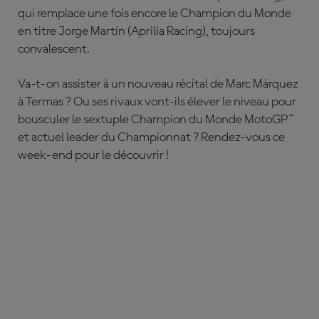
qui remplace une fois encore le Champion du Monde
en titre Jorge Martín (Aprilia Racing), toujours
convalescent.
Va-t-on assister à un nouveau récital de Marc Márquez
à Termas ? Ou ses rivaux vont-ils élever le niveau pour
bousculer le sextuple Champion du Monde MotoGP™
et actuel leader du Championnat ? Rendez-vous ce
week-end pour le découvrir !