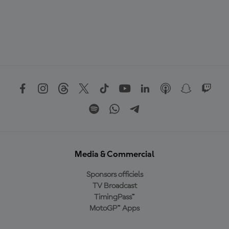
Media & Commercial
Sponsors officiels
TV Broadcast
TimingPass™
MotoGP™ Apps