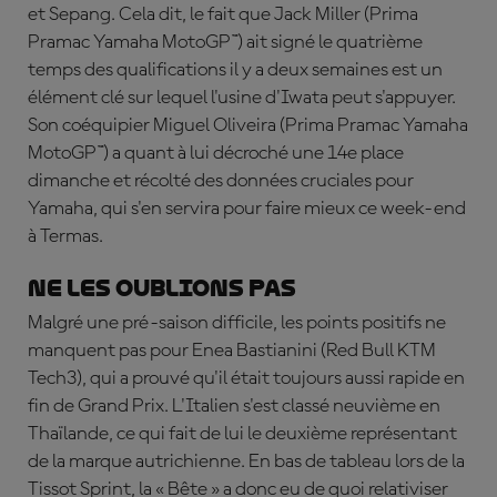
et Sepang. Cela dit, le fait que Jack Miller (Prima
Pramac Yamaha MotoGP™) ait signé le quatrième
temps des qualifications il y a deux semaines est un
élément clé sur lequel l'usine d'Iwata peut s'appuyer.
Son coéquipier Miguel Oliveira (Prima Pramac Yamaha
MotoGP™) a quant à lui décroché une 14e place
dimanche et récolté des données cruciales pour
Yamaha, qui s'en servira pour faire mieux ce week-end
à Termas.
Ne les oublions pas
Malgré une pré-saison difficile, les points positifs ne
manquent pas pour Enea Bastianini (Red Bull KTM
Tech3), qui a prouvé qu'il était toujours aussi rapide en
fin de Grand Prix. L'Italien s'est classé neuvième en
Thaïlande, ce qui fait de lui le deuxième représentant
de la marque autrichienne. En bas de tableau lors de la
Tissot Sprint, la « Bête » a donc eu de quoi relativiser