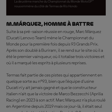
La deuxième manche du Championnat du Monde MotoGP™
nous emmène du côté de Termas de Río Hondo
M.Márquez, homme à battre
Suite à sa pré-saison réussie en rouge, Marc Márquez
(Ducati Lenovo Team) mène le Championnat du
Monde pour la première fois depuis 93 Grands Prix.
Après son doublé à Buriram, il se rend sur le site où il a
été le premier vainqueur, où il totalise trois victoires et
où il a marqué les esprits à plusieurs reprises.
Termas fait partie de ces pistes qui appartiennent en
quelque sorte au n°93, bien que l'équipe d'usine
Ducati n'y ait jamais gagné et que le constructeur
italien n'ait que la victoire de Marco Bezzecchi (Aprilia
Racing) en 2023 à son actif. Marc Márquez n'a plus roulé
en Argentine depuis 2019 mais ce jour-là, il était seul