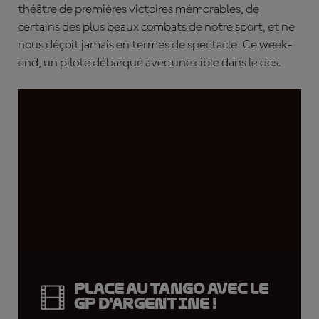
théâtre de premières victoires mémorables, de
certains des plus beaux combats de notre sport, et ne
nous déçoit jamais en termes de spectacle. Ce week-
end, un pilote débarque avec une cible dans le dos.
Place au tango avec le
GP d'Argentine !