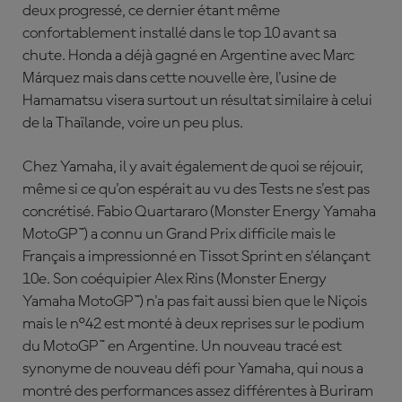
deux progressé, ce dernier étant même
confortablement installé dans le top 10 avant sa
chute. Honda a déjà gagné en Argentine avec Marc
Márquez mais dans cette nouvelle ère, l'usine de
Hamamatsu visera surtout un résultat similaire à celui
de la Thaïlande, voire un peu plus.
Chez Yamaha, il y avait également de quoi se réjouir,
même si ce qu'on espérait au vu des Tests ne s'est pas
concrétisé. Fabio Quartararo (Monster Energy Yamaha
MotoGP™) a connu un Grand Prix difficile mais le
Français a impressionné en Tissot Sprint en s'élançant
10e. Son coéquipier Alex Rins (Monster Energy
Yamaha MotoGP™) n'a pas fait aussi bien que le Niçois
mais le n°42 est monté à deux reprises sur le podium
du MotoGP™ en Argentine. Un nouveau tracé est
synonyme de nouveau défi pour Yamaha, qui nous a
montré des performances assez différentes à Buriram