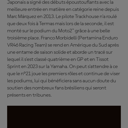
Japonais a signé des débuts époustouflants avec la
meilleure entrée en matière en catégorie reine depuis
Marc Márquez en 2013. Le pilote Trackhouse n'a roulé
que deux fois à Termas mais lors de la seconde, il est
monté sur le podium du Moto2™ grâce à une belle
troisième place. Franco Morbidelli (Pertamina Enduro
VR46 Racing Team) se rend en Amérique du Sud après
une entame de saison solide et aborde un tracé sur
lequel il s'est classé quatrième en GP et en Tissot
Sprint en 2023 sur la Yamaha. On peut s'attendre à ce
que le n°21 joue les premiers rôles et continue de viser
les podiums, lui qui bénéficiera sans aucun doute du
soutien des nombreux fans brésiliens qui seront
présents en tribunes.