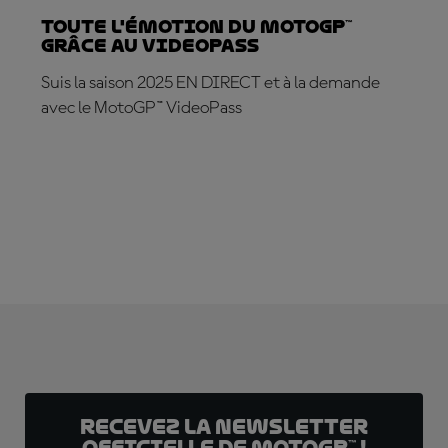
Toute l'émotion du MotoGP™
grâce au VideoPass
Suis la saison 2025 EN DIRECT et à la demande
avec le MotoGP™ VideoPass
ABONNE-TOI DÈS MAINTENANT !
Recevez la Newsletter
officielle de MotoGP™ !