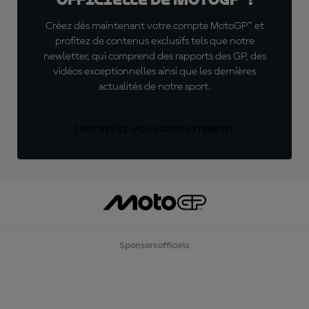
Créez dès maintenant votre compte MotoGP™ et
profitez de contenus exclusifs tels que notre
newletter, qui comprend des rapports des GP, des
vidéos exceptionnelles ainsi que les dernières
actualités de notre sport.
INSCRIVEZ-VOUS GRATUITEMENT
Sponsors officiels