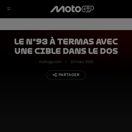
Le n°93 à Termas avec
une cible dans le dos
motogp.com
10 mars 2025
PARTAGER