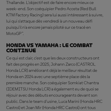
Thaïlande. L'objectif est de faire encore mieux ce
week-end. Son coéquipier Pedro Acosta (Red Bull
KTM Factory Racing) sera lui aussi intéressant à suivre,
lui qui s'attaque dès vendredi à un nouveau défi
puisqu'il n'a encore jamais piloté sur ce tracé en
MotoGP™.
Honda vs Yamaha : le combat
continue
Ce qui est clair, c'est que les deux constructeurs ont
fait des progrès en 2025, Johann Zarco (CASTROL
Honda LCR) améliorant déjà le meilleur résultat de
Honda en 2024 avec une septième place dès la
première manche. Son coéquipier Somkiat Chantra
(IDEMITSU Honda LCR) a également eu de quoi se
réjouir avec des débuts encourageants devant son
public. Dans le team d'usine, Luca Marini (Honda HRC
Castrol) et Joan Mir (Honda HRC Castrol) ont tous