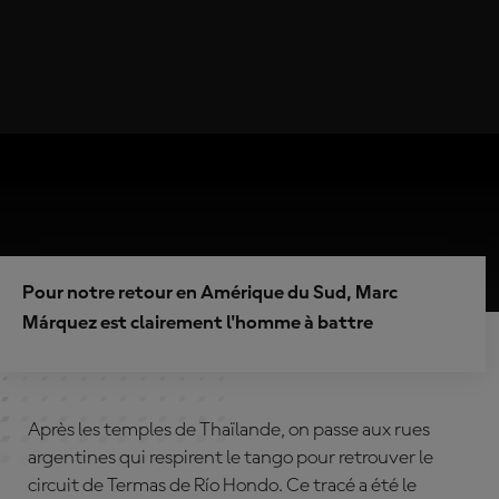
Pour notre retour en Amérique du Sud, Marc
Márquez est clairement l'homme à battre
Après les temples de Thaïlande, on passe aux rues
argentines qui respirent le tango pour retrouver le
circuit de Termas de Río Hondo. Ce tracé a été le