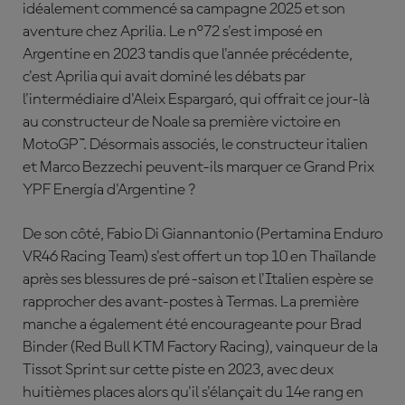
idéalement commencé sa campagne 2025 et son
aventure chez Aprilia. Le n°72 s'est imposé en
Argentine en 2023 tandis que l'année précédente,
c'est Aprilia qui avait dominé les débats par
l'intermédiaire d'Aleix Espargaró, qui offrait ce jour-là
au constructeur de Noale sa première victoire en
MotoGP™. Désormais associés, le constructeur italien
et Marco Bezzechi peuvent-ils marquer ce Grand Prix
YPF Energía d'Argentine ?
De son côté, Fabio Di Giannantonio (Pertamina Enduro
VR46 Racing Team) s'est offert un top 10 en Thaïlande
après ses blessures de pré-saison et l'Italien espère se
rapprocher des avant-postes à Termas. La première
manche a également été encourageante pour Brad
Binder (Red Bull KTM Factory Racing), vainqueur de la
Tissot Sprint sur cette piste en 2023, avec deux
huitièmes places alors qu'il s'élançait du 14e rang en