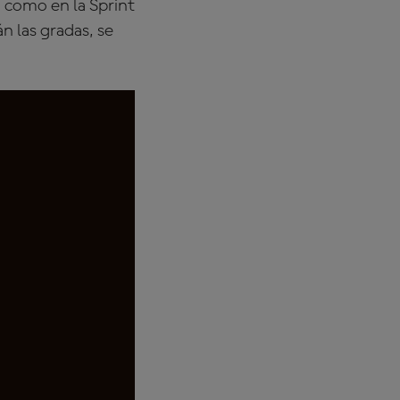
a como en la Sprint
n las gradas, se