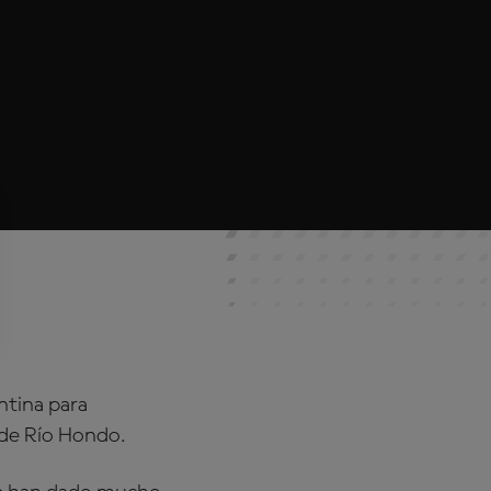
ntina para
s de Río Hondo.