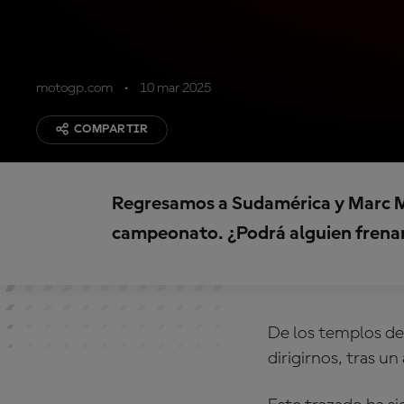
motogp.com
10 mar 2025
COMPARTIR
Regresamos a Sudamérica y Marc M
campeonato. ¿Podrá alguien frenarl
De los templos de 
dirigirnos, tras u