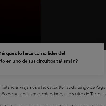
árquez lo hace como líder del
o en uno de sus circuitos talismán?
Tailandia, viajamos a las calles llenas de tango de Arge
n año de ausencia en el calendario, al circuito de Terma