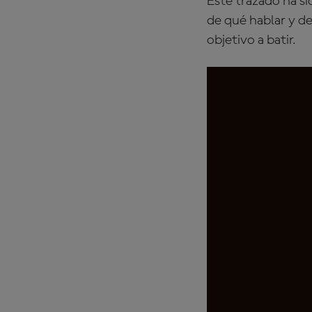
Este trazado ha s
de qué hablar y de
objetivo a batir.