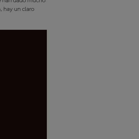
ue han dado mucho
, hay un claro