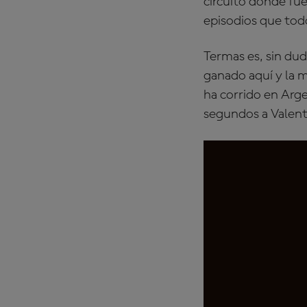
circuito donde fue
episodios que tod
Termas es, sin dud
ganado aquí y la 
ha corrido en Arge
segundos a Valent