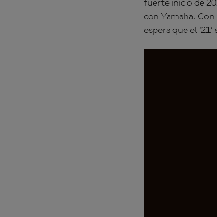
fuerte inicio de 2
con Yamaha. Con el
espera que el ‘21’ 