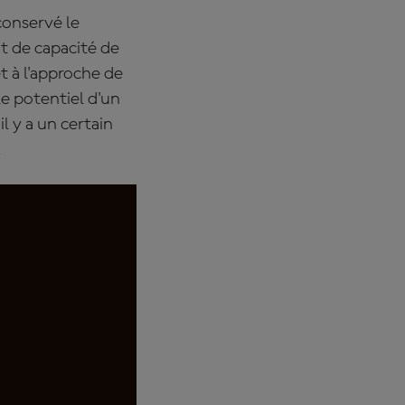
conservé le
nt de capacité de
t à l'approche de
e potentiel d'un
l y a un certain
.