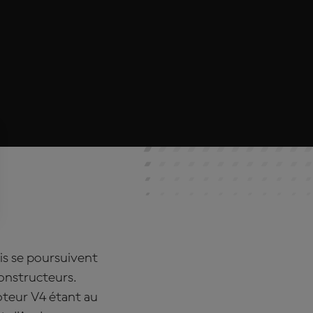
ais se poursuivent
onstructeurs.
oteur V4 étant au