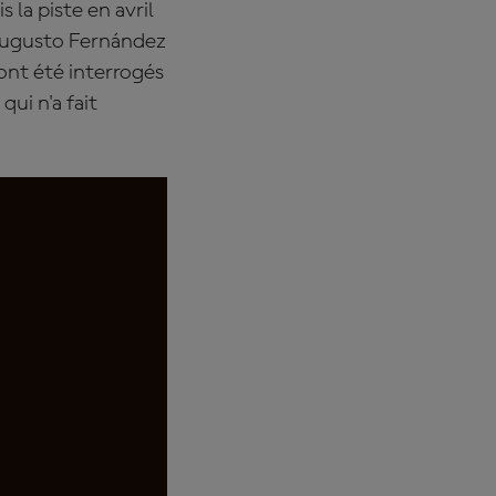
 la piste en avril
 Augusto Fernández
 ont été interrogés
qui n'a fait