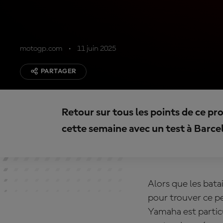
motogp.com
11 juin 2025
PARTAGER
Retour sur tous les points de ce pr
cette semaine avec un test à Barce
Alors que les bata
pour trouver ce p
Yamaha est partic