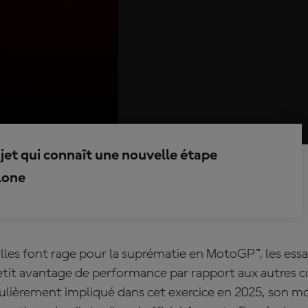
ojet qui connaît une nouvelle étape
lone
illes font rage pour la suprématie en MotoGP™, les ess
etit avantage de performance par rapport aux autres c
ulièrement impliqué dans cet exercice en 2025, son m