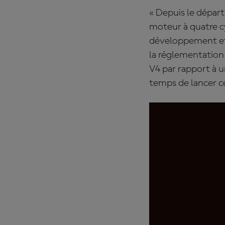
« Depuis le départ
moteur à quatre cy
développement et d
la réglementation
V4 par rapport à un
temps de lancer ce