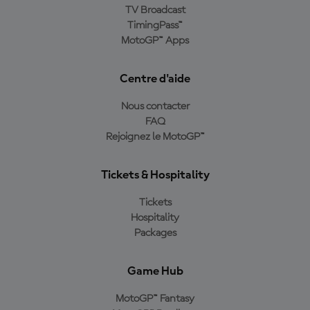
TV Broadcast
TimingPass™
MotoGP™ Apps
Centre d'aide
Nous contacter
FAQ
Rejoignez le MotoGP™
Tickets & Hospitality
Tickets
Hospitality
Packages
Game Hub
MotoGP™ Fantasy