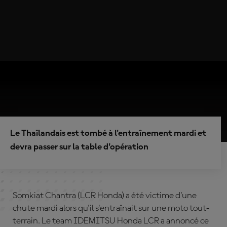
Le Thaïlandais est tombé à l'entraînement mardi et
devra passer sur la table d'opération
Somkiat Chantra (LCR Honda) a été victime d'une
chute mardi alors qu'il s'entraînait sur une moto tout-
terrain. Le team IDEMITSU Honda LCR a annoncé ce