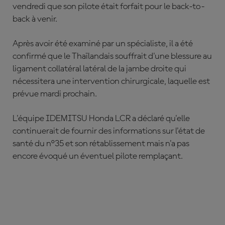
vendredi que son pilote était forfait pour le back-to-
back à venir.
Après avoir été examiné par un spécialiste, il a été
confirmé que le Thaïlandais souffrait d'une blessure au
ligament collatéral latéral de la jambe droite qui
nécessitera une intervention chirurgicale, laquelle est
prévue mardi prochain.
L'équipe IDEMITSU Honda LCR a déclaré qu'elle
continuerait de fournir des informations sur l'état de
santé du n°35 et son rétablissement mais n'a pas
encore évoqué un éventuel pilote remplaçant.