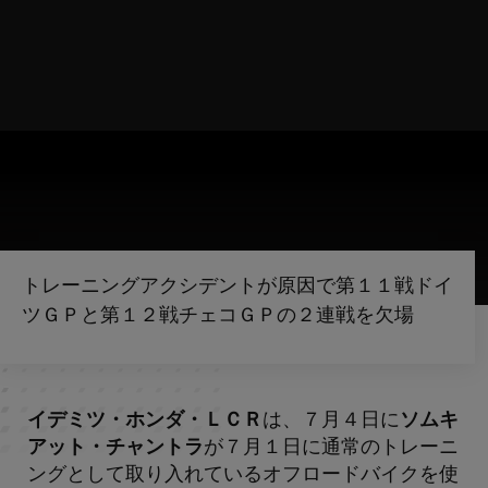
トレーニングアクシデントが原因で第１１戦ドイ
ツＧＰと第１２戦チェコＧＰの２連戦を欠場
イデミツ・ホンダ・ＬＣＲ
は、７月４日に
ソムキ
アット・チャントラ
が７月１日に通常のトレーニ
ングとして取り入れているオフロードバイクを使