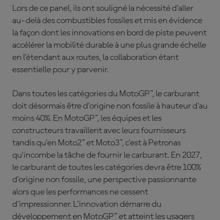
Lors de ce panel, ils ont souligné la nécessité d'aller
au-delà des combustibles fossiles et mis en évidence
la façon dont les innovations en bord de piste peuvent
accélérer la mobilité durable à une plus grande échelle
en l'étendant aux routes, la collaboration étant
essentielle pour y parvenir.
Dans toutes les catégories du MotoGP™, le carburant
doit désormais être d'origine non fossile à hauteur d'au
moins 40%. En MotoGP™, les équipes et les
constructeurs travaillent avec leurs fournisseurs
tandis qu'en Moto2™ et Moto3™, c'est à Petronas
qu'incombe la tâche de fournir le carburant. En 2027,
le carburant de toutes les catégories devra être 100%
d'origine non fossile, une perspective passionnante
alors que les performances ne cessent
d'impressionner. L'innovation démarre du
développement en MotoGP™ et atteint les usagers