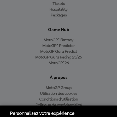
Tickets
Hospitality
Packages
Game Hub
MotoGP™ Fantasy
MotoGP™ Predictor
MotoGP Guru Predict
MotoGP Guru Racing 25/26
MotoGP™26
À propos
MotoGP Group
Utilisation des cookies
Conditions d'utilisation
Politique de confidentialité
Politique d’achat
Personnalisez votre expérience