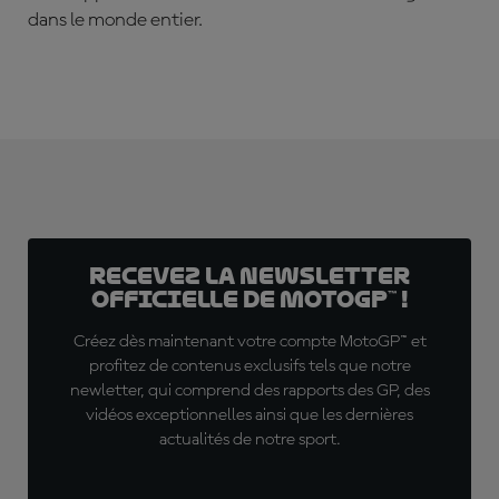
dans le monde entier.
Recevez la Newsletter
officielle de MotoGP™ !
Créez dès maintenant votre compte MotoGP™ et
profitez de contenus exclusifs tels que notre
newletter, qui comprend des rapports des GP, des
vidéos exceptionnelles ainsi que les dernières
actualités de notre sport.