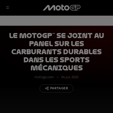
Le MotoGP™ se joint au
panel sur les
carburants durables
dans les sports
mécaniques
motogp.com
04 juil. 2025
PARTAGER