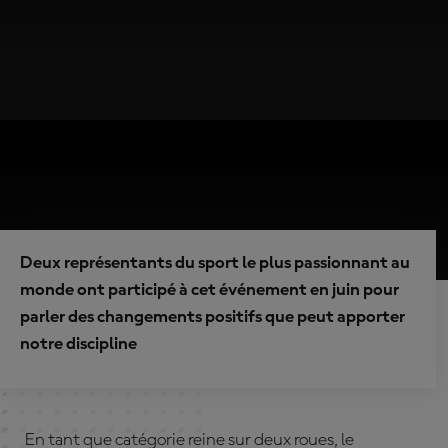
Deux représentants du sport le plus passionnant au
monde ont participé à cet événement en juin pour
parler des changements positifs que peut apporter
notre discipline
En tant que catégorie reine sur deux roues, le