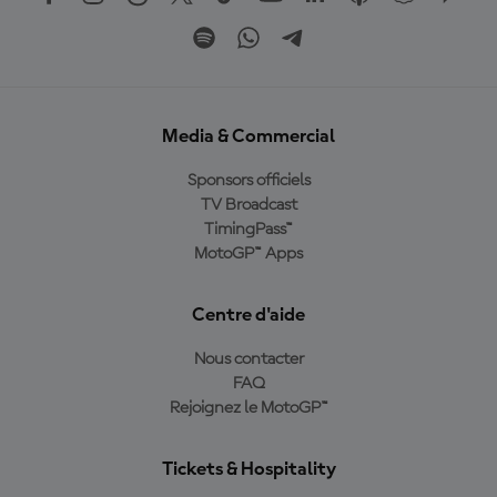
Media & Commercial
Sponsors officiels
TV Broadcast
TimingPass™
MotoGP™ Apps
Centre d'aide
Nous contacter
FAQ
Rejoignez le MotoGP™
Tickets & Hospitality