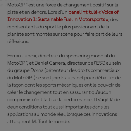
MotoGP™ est une force de changement positif sur la
piste et en dehors. Lors d'un
panel intitulé « Voice of
Innovation 1: Sustainable Fuel in Motorsports »
, des
représentants du sport le plus passionnant de la
planète sont montés sur scène pour faire part de leurs
réflexions.
Ferran Juncar, directeur du sponsoring mondial du
MotoGP™, et Daniel Carrera, directeur de l'ESG au sein
du groupe Dorna (détenteur des droits commerciaux
du MotoGP™) se sont joints au panel pour débattre de
la façon dont les sports mécaniques ont le pouvoir de
créer le changement tout en s'assurant qu'aucun
compromis n'est fait sur la performance. Il s'agit là de
deux conditions tout aussi importantes dans les
applications au monde réel, lorsque ces innovations
atteignent M. Tout le monde.