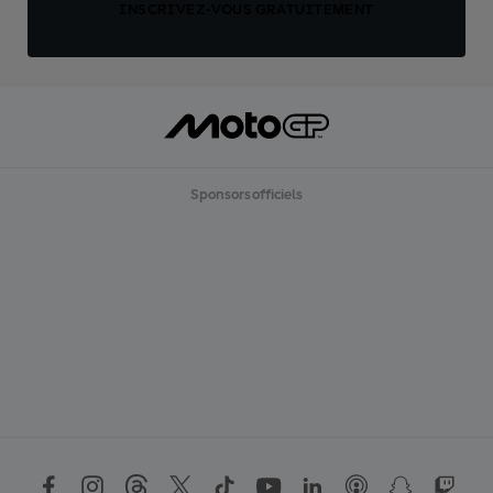
INSCRIVEZ-VOUS GRATUITEMENT
Sponsors officiels