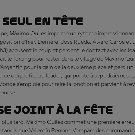
 seul en tête
upe, Máximo Quiles imprime un rythme impressionnan
position d'hier. Derrière, José Rueda, Álvaro Carpe et
3) accusent le coup et perdent le contact avec les le
ait le forcing pour rester dans le sillage de Máximo Qui
'Argentin pour la gain de la deuxième place et perd u
ce qui profite au leader, qui pointe à sept dixièmes.
de s'emploie pour faire la jonction et parvient à rev
course.
se joint à la fête
 plus tard, Máximo Quiles commet une première erreur
e tandis que Valentín Perrone s'empare des commande