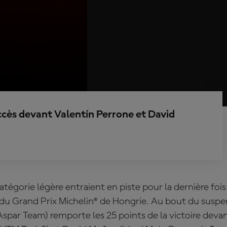
ccès devant Valentín Perrone et David
catégorie légère entraient en piste pour la dernière fo
n du Grand Prix Michelin® de Hongrie. Au bout du susp
par Team) remporte les 25 points de la victoire devan