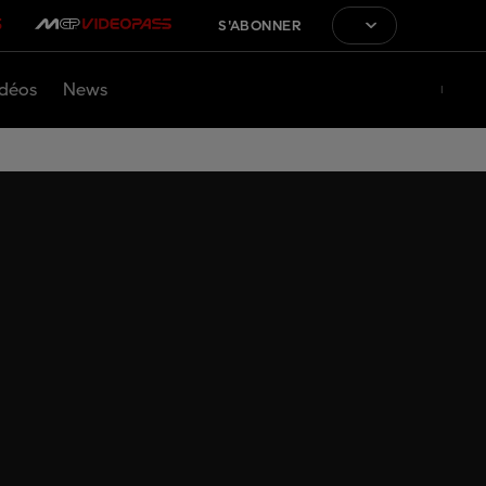
S'ABONNER
déos
News