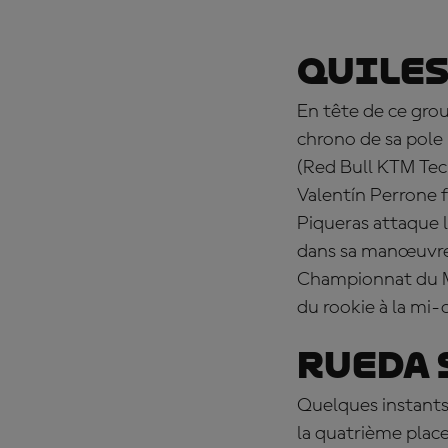
Quiles
En tête de ce gro
chrono de sa pole 
(Red Bull KTM Tech
Valentín Perrone f
Piqueras attaque l
dans sa manœuvre, 
Championnat du Mon
du rookie à la mi-
Rueda 
Quelques instants
la quatrième plac