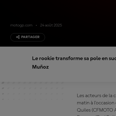
motogp.com
24 août 2025
PARTAGER
Le rookie transforme sa pole en su
Muñoz
Les acteurs de la 
matin à l'occasio
Quiles (CFMOTO As