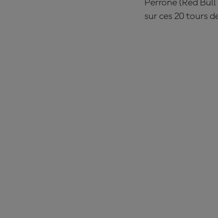
Perrone (Red Bull
sur ces 20 tours d