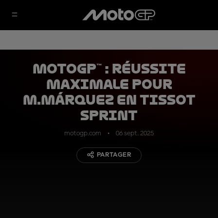
MotoGP™ : réussite
maximale pour
M.Márquez en Tissot
Sprint
motogp.com
06 sept. 2025
PARTAGER