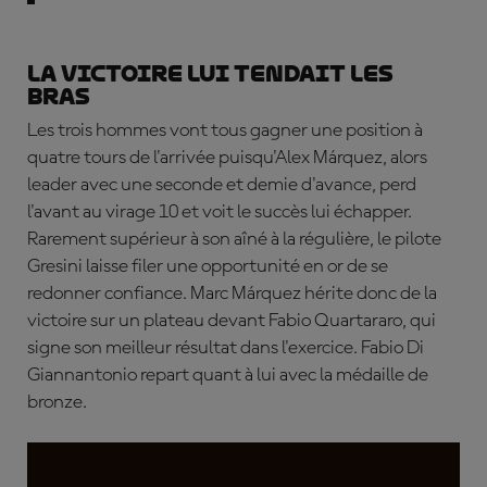
La victoire lui tendait les
bras
Les trois hommes vont tous gagner une position à
quatre tours de l'arrivée puisqu'Alex Márquez, alors
leader avec une seconde et demie d'avance, perd
l'avant au virage 10 et voit le succès lui échapper.
Rarement supérieur à son aîné à la régulière, le pilote
Gresini laisse filer une opportunité en or de se
redonner confiance. Marc Márquez hérite donc de la
victoire sur un plateau devant Fabio Quartararo, qui
signe son meilleur résultat dans l'exercice. Fabio Di
Giannantonio repart quant à lui avec la médaille de
bronze.