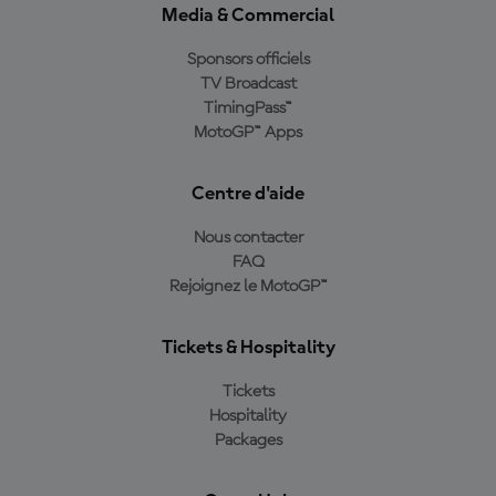
Media & Commercial
Sponsors officiels
TV Broadcast
TimingPass™
MotoGP™ Apps
Centre d'aide
Nous contacter
FAQ
Rejoignez le MotoGP™
Tickets & Hospitality
Tickets
Hospitality
Packages