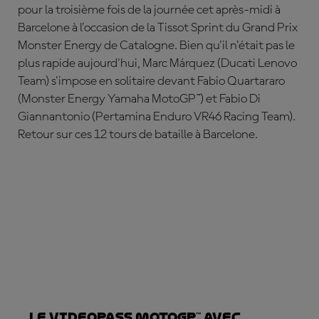
pour la troisième fois de la journée cet après-midi à
Barcelone à l'occasion de la Tissot Sprint du Grand Prix
Monster Energy de Catalogne. Bien qu'il n'était pas le
plus rapide aujourd'hui, Marc
Márquez
(Ducati Lenovo
Team) s'impose en solitaire devant Fabio Quartararo
(Monster Energy Yamaha MotoGP™) et Fabio Di
Giannantonio (Pertamina Enduro VR46 Racing Team).
Retour sur ces 12 tours de bataille à Barcelone.
Le VideoPass MotoGP™ avec