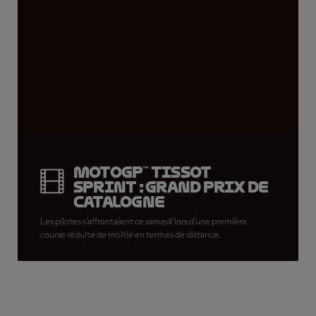
MotoGP™ Tissot
Sprint : Grand Prix de
Catalogne
Les pilotes s'affrontaient ce samedi lors d'une première
course réduite de moitié en termes de distance.