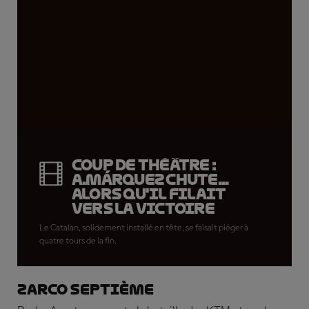
Coup de théâtre :
A.Márquez chute...
alors qu'il filait
vers la victoire
Le Catalan, solidement installé en tête, se faisait piéger à
quatre tours de la fin.
Zarco septième