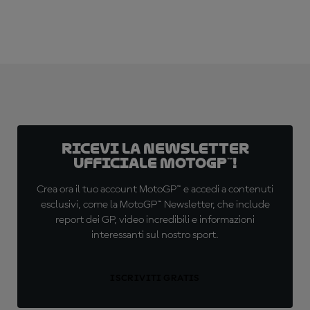
Ricevi la newsletter
ufficiale MotoGP™!
Crea ora il tuo account MotoGP™ e accedi a contenuti
esclusivi, come la MotoGP™ Newsletter, che include
report dei GP, video incredibili e informazioni
interessanti sul nostro sport.
ISCRIVITI GRATIS