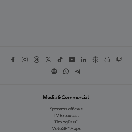
Media & Commercial
Sponsors officiels
TV Broadcast
TimingPass™
MotoGP™ Apps