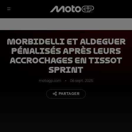
Morbidelli et Aldeguer
pénalisés après leurs
accrochages en Tissot
Sprint
motogp.com
06 sept. 2025
PARTAGER