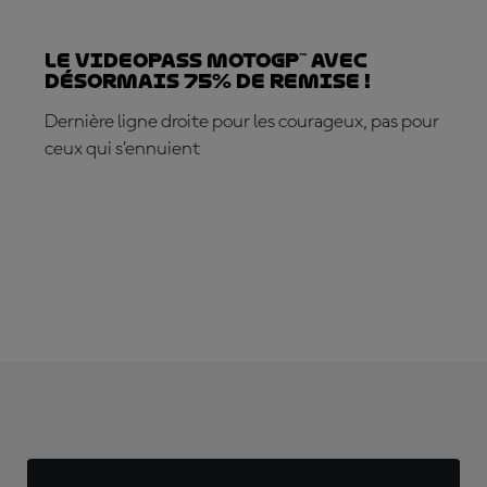
Le VideoPass MotoGP™ avec
désormais 75% de remise !
Dernière ligne droite pour les courageux, pas pour
ceux qui s’ennuient
S'ABONNER DÈS MAINTENANT !