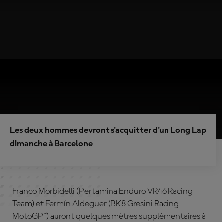
Les deux hommes devront s'acquitter d'un Long Lap
dimanche à Barcelone
Franco Morbidelli (Pertamina Enduro VR46 Racing
Team) et Fermín Aldeguer (BK8 Gresini Racing
MotoGP™) auront quelques mètres supplémentaires à