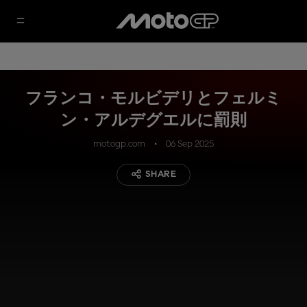
フランコ・モルビデリとフェルミ
ン・アルデグエルに罰則
motogp.com
06 Sep 2025
SHARE