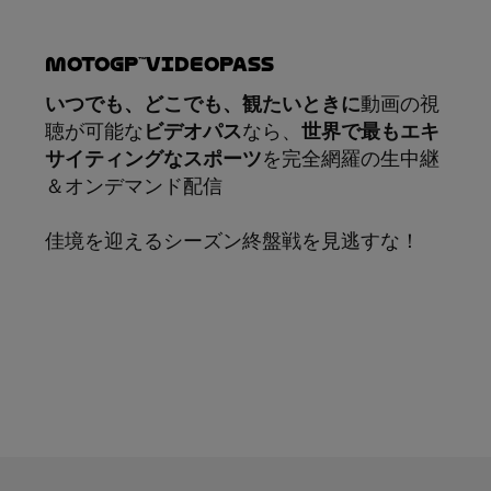
MotoGP™VIDEOPASS
いつでも、どこでも、観たいときに
動画の視
聴が可能な
ビデオパス
なら、
世界で最もエキ
サイティングなスポーツ
を完全網羅の生中継
＆オンデマンド配信
佳境を迎えるシーズン終盤戦を見逃すな！
サブスクリプション