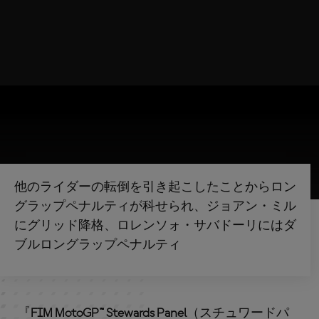
他のライダーの転倒を引き起こしたことからロン
グラップペナルティが科せられ、ジョアン・ミル
にグリッド降格、ロレンソォ・サバドーリにはダ
ブルロングラップペナルティ
『
FIM MotoGP™ Stewards Panel
（スチュワードパ