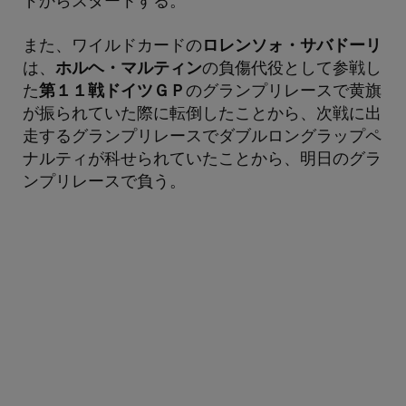
ドからスタートする。
また、ワイルドカードの
ロレンソォ・サバドーリ
は、
ホルヘ・マルティン
の負傷代役として参戦し
た
第１１戦ドイツＧＰ
のグランプリレースで黄旗
が振られていた際に転倒したことから、次戦に出
走するグランプリレースでダブルロングラップペ
ナルティが科せられていたことから、明日のグラ
ンプリレースで負う。