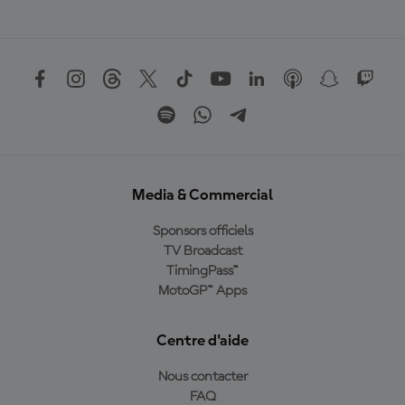
Media & Commercial
Sponsors officiels
TV Broadcast
TimingPass™
MotoGP™ Apps
Centre d'aide
Nous contacter
FAQ