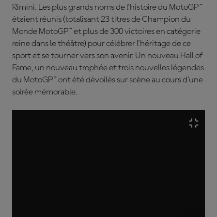
Rimini. Les plus grands noms de l'histoire du MotoGP™
étaient réunis (totalisant 23 titres de Champion du
Monde MotoGP™ et plus de 300 victoires en catégorie
reine dans le théâtre) pour célébrer l'héritage de ce
sport et se tourner vers son avenir. Un nouveau Hall of
Fame, un nouveau trophée et trois nouvelles légendes
du MotoGP™ ont été dévoilés sur scène au cours d'une
soirée mémorable.