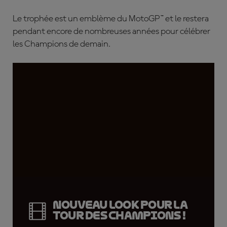
Le trophée est un emblème du MotoGP™ et le restera
pendant encore de nombreuses années pour célébrer
les Champions de demain.
Nouveau look pour la
tour des Champions !