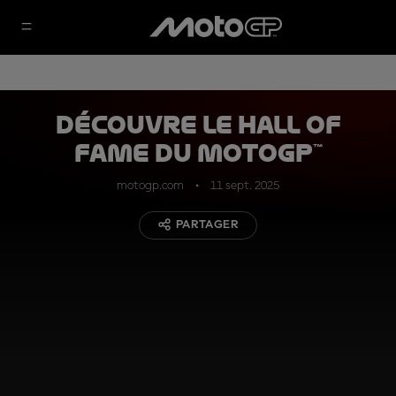
Découvre le Hall of
Fame du MotoGP™
motogp.com
11 sept. 2025
PARTAGER