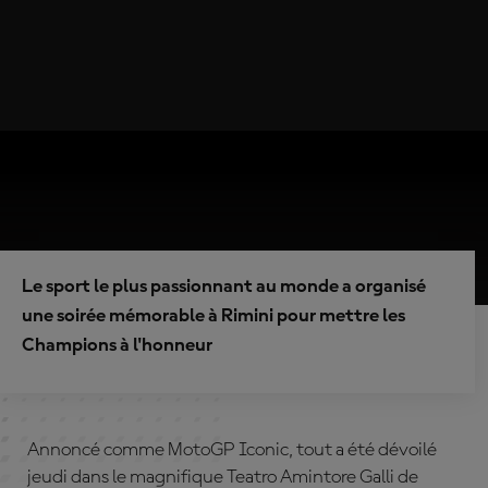
Le sport le plus passionnant au monde a organisé
une soirée mémorable à Rimini pour mettre les
Champions à l'honneur
Annoncé comme MotoGP Iconic, tout a été dévoilé
jeudi dans le magnifique Teatro Amintore Galli de