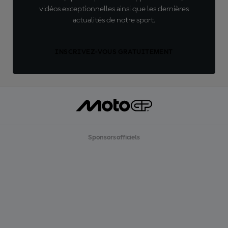
vidéos exceptionnelles ainsi que les dernières
actualités de notre sport.
INSCRIVEZ-VOUS GRATUITEMENT
Sponsors officiels