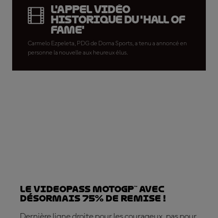
L'appel vidéo
historique du 'Hall of
Fame'
Carmelo Ezpeleta, PDG de Dorna Sports, a tenu a annoncé en
personne la nouvelle aux heureux élus.
Le VideoPass MotoGP™ avec
désormais 75% de remise !
Dernière ligne droite pour les courageux, pas pour