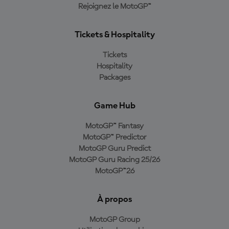
Rejoignez le MotoGP™
Tickets & Hospitality
Tickets
Hospitality
Packages
Game Hub
MotoGP™ Fantasy
MotoGP™ Predictor
MotoGP Guru Predict
MotoGP Guru Racing 25/26
MotoGP™26
À propos
MotoGP Group