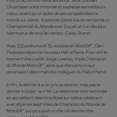
Puis un autre nom a été annoncé : Mick Doohan.
L'Australien a été intronisé et a adressé ses meilleurs
vœux, avant qu'un autre de ses compatriotes ne
monte sur scène : le premier pilote à avoir remporté un
Championnat du Monde avec Ducati et l'un des plus
talentueux de tous les temps : Casey Stoner.
Avec 112 podiums et 31 victoires en MotoGP™, Dani
Pedrosa a rejoint le nouveau Hall of Fame. Puis vint le
moment d'accueillir Jorge Lorenzo, triple Champion
du Monde MotoGP™, alors que d'anciens rivaux
devenaient désormais des collègues du Hall of Fame.
Enfin, le dernier à avoir pris sa retraite, mais pas le
dernier à rouler : le n°46. La cérémonie s'est terminée
en accueillant Valentino Rossi sur scène, célébrant
avec style ses sept titres de Champion du Monde de
MotoGP™, lui qui a joué un rôle clé dans le côté