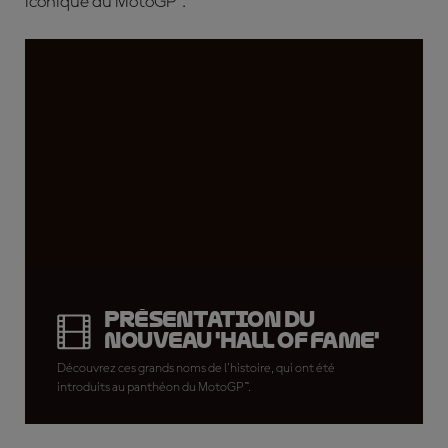
iconique du MotoGP™.
Présentation du
nouveau 'Hall of Fame'
Découvrez ces grands noms de l'histoire, qui ont été
introduits au panthéon du MotoGP™.