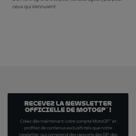
ceux qui s’ennuient
S'ABONNER DÈS MAINTENANT !
Recevez la Newsletter
officielle de MotoGP™ !
Créez dès maintenant votre compte MotoGP™ et
profitez de contenus exclusifs tels que notre
newletter, qui comprend des rapports des GP, des