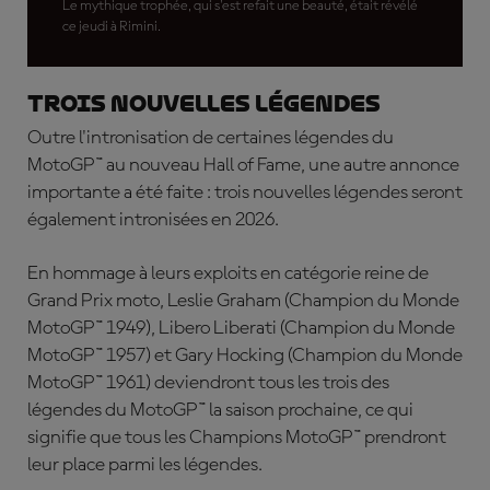
Le mythique trophée, qui s'est refait une beauté, était révélé
ce jeudi à Rimini.
Trois nouvelles légendes
Outre l'intronisation de certaines légendes du
MotoGP™ au nouveau Hall of Fame, une autre annonce
importante a été faite : trois nouvelles légendes seront
également intronisées en 2026.
En hommage à leurs exploits en catégorie reine de
Grand Prix moto, Leslie Graham (Champion du Monde
MotoGP™ 1949), Libero Liberati (Champion du Monde
MotoGP™ 1957) et Gary Hocking (Champion du Monde
MotoGP™ 1961) deviendront tous les trois des
légendes du MotoGP™ la saison prochaine, ce qui
signifie que tous les Champions MotoGP™ prendront
leur place parmi les légendes.