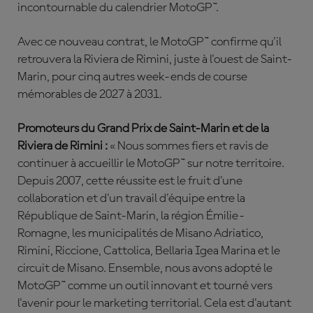
incontournable du calendrier MotoGP™.
Avec ce nouveau contrat, le MotoGP™ confirme qu'il
retrouvera la Riviera de Rimini, juste à l'ouest de Saint-
Marin, pour cinq autres week-ends de course
mémorables de 2027 à 2031.
Promoteurs du Grand Prix de Saint-Marin et de la
Riviera de Rimini :
« Nous sommes fiers et ravis de
continuer à accueillir le MotoGP™ sur notre territoire.
Depuis 2007, cette réussite est le fruit d'une
collaboration et d'un travail d'équipe entre la
République de Saint-Marin, la région Émilie-
Romagne, les municipalités de Misano Adriatico,
Rimini, Riccione, Cattolica, Bellaria Igea Marina et le
circuit de Misano. Ensemble, nous avons adopté le
MotoGP™ comme un outil innovant et tourné vers
l'avenir pour le marketing territorial. Cela est d'autant