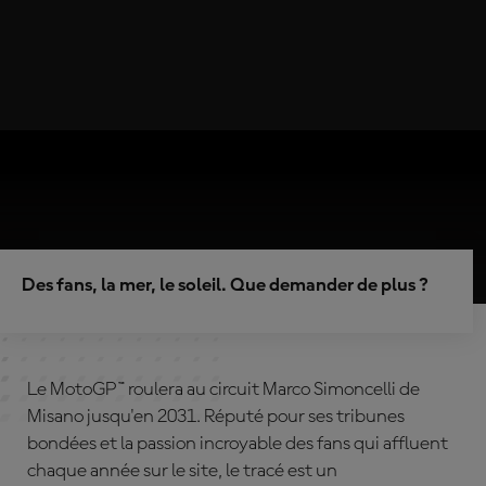
Des fans, la mer, le soleil. Que demander de plus ?
Le MotoGP™ roulera au circuit Marco Simoncelli de
Misano jusqu'en 2031. Réputé pour ses tribunes
bondées et la passion incroyable des fans qui affluent
chaque année sur le site, le tracé est un