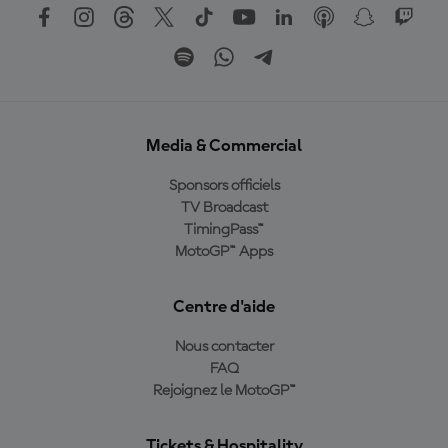
Media & Commercial
Sponsors officiels
TV Broadcast
TimingPass™
MotoGP™ Apps
Centre d'aide
Nous contacter
FAQ
Rejoignez le MotoGP™
Tickets & Hospitality