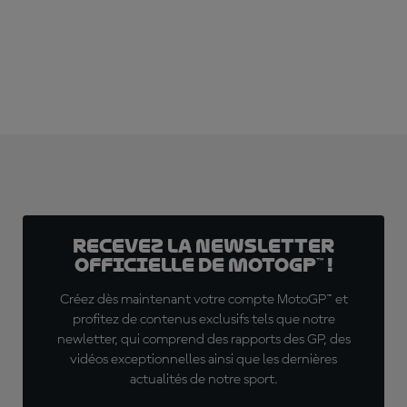
S'ABONNER DÈS MAINTENANT !
Recevez la Newsletter
officielle de MotoGP™ !
Créez dès maintenant votre compte MotoGP™ et
profitez de contenus exclusifs tels que notre
newletter, qui comprend des rapports des GP, des
vidéos exceptionnelles ainsi que les dernières
actualités de notre sport.