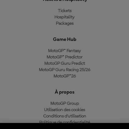
Tickets
Hospitality
Packages
Game Hub
MotoGP™ Fantasy
MotoGP™ Predictor
MotoGP Guru Predict
MotoGP Guru Racing 25/26
MotoGP™26
À propos
MotoGP Group
Utilisation des cookies
Conditions d'utilisation
Politique de confidentialité