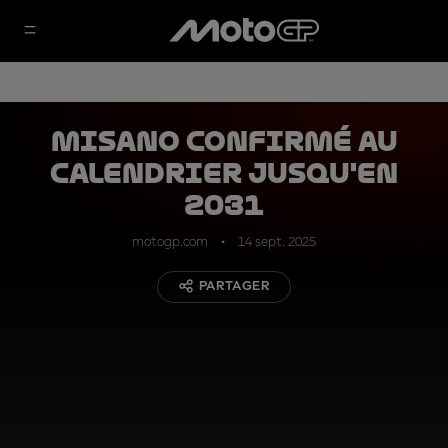
Misano confirmé au
calendrier jusqu'en
2031
motogp.com
14 sept. 2025
PARTAGER