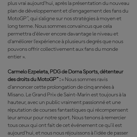
plus vrai aujourd'hui, après la présentation du nouveau
plan de développement et d'engagement des fans du
MotoGP™, qui s'aligne sur nos stratégies à moyen et
long terme. Nous sommes convaincus que cela
permettra d'élever encore davantage le niveau et
d'améliorer l'expérience à plusieurs degrés que nous
pouvons offrir collectivement aux fans du monde
entier ».
Carmelo Ezpeleta, PDG de Dorna Sports, détenteur
des droits du MotoGP™ :
« Nous sommes ravis
d'annoncer cette prolongation de cinq années à
Misano. Le Grand Prix de Saint-Marin est toujours à la
hauteur, avec un public vraiment passionné et une
réputation de courses fantastiques qui récompensent
leur amour pour notre sport. Nous tenons à remercier
tous ceux qui ont fait de cet événement ce qu'il est
aujourd'hui, et nous nous réjouissons à l'idée de passer