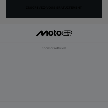
INSCRIVEZ-VOUS GRATUITEMENT
Sponsors officiels