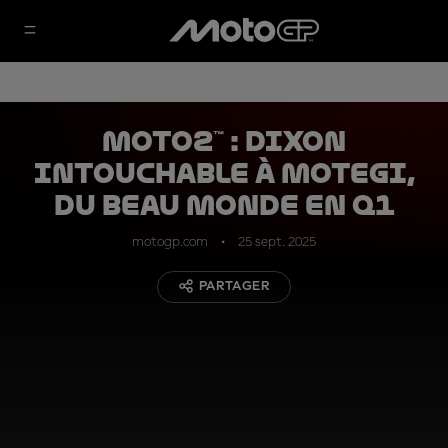
Moto2™ : Dixon
intouchable à Motegi,
du beau monde en Q1
motogp.com
25 sept. 2025
PARTAGER