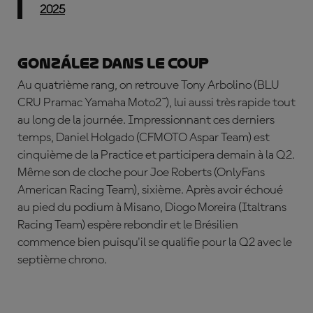
2025
González dans le coup
Au quatrième rang, on retrouve
Tony Arbolino (BLU
CRU Pramac Yamaha Moto2™), lui aussi très rapide tout
au long de la journée. Impressionnant ces derniers
temps, Daniel Holgado (CFMOTO Aspar Team) est
cinquième de la Practice et participera demain à la Q2.
Même son de cloche pour Joe Roberts (OnlyFans
American Racing Team), sixième. Après avoir échoué
au pied du podium à Misano, Diogo Moreira (Italtrans
Racing Team) espère rebondir et le Brésilien
commence bien puisqu'il se qualifie pour la Q2 avec le
septième chrono.