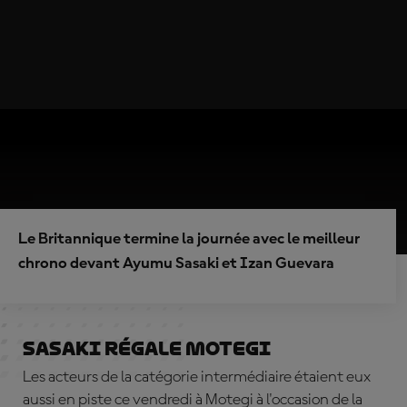
Le Britannique termine la journée avec le meilleur
chrono devant Ayumu Sasaki et Izan Guevara
Sasaki régale Motegi
Les acteurs de la catégorie intermédiaire étaient eux
aussi en piste ce vendredi à Motegi à l'occasion de la