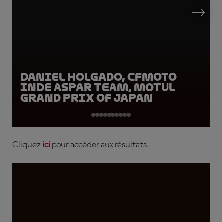
Daniel Holgado, CFMOTO
Inde Aspar Team, Motul
Grand Prix of Japan
Cliquez
ici
pour accéder aux résultats.