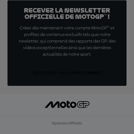
Recevez la Newsletter
officielle de MotoGP™ !
Créez dès maintenant votre compte MotoGP™ et
profitez de contenus exclusifs tels que notre
newletter, qui comprend des rapports des GP, des
vidéos exceptionnelles ainsi que les dernières
actualités de notre sport.
INSCRIVEZ-VOUS GRATUITEMENT
Sponsors officiels