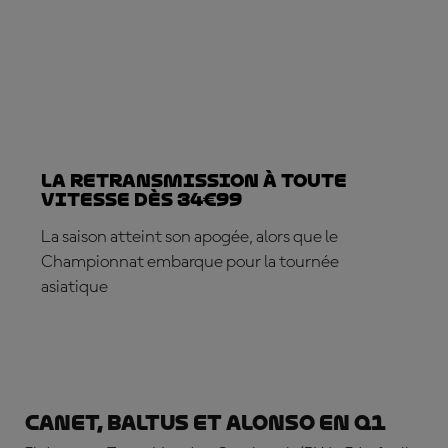
La retransmission à toute
vitesse dès 34€99
La saison atteint son apogée, alors que le
Championnat embarque pour la tournée
asiatique
ABONNE-TOI DÈS MAINTENANT
Canet, Baltus et Alonso en Q1