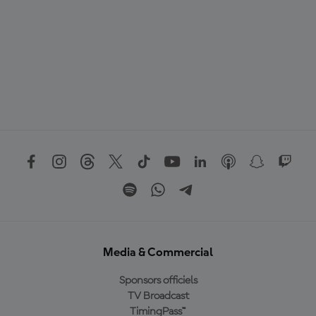
Media & Commercial
Sponsors officiels
TV Broadcast
TimingPass™