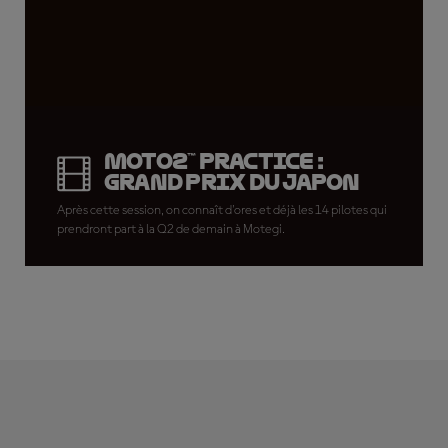
Moto2™ Practice :
Grand Prix du Japon
Après cette session, on connaît d'ores et déjà les 14 pilotes qui
prendront part à la Q2 de demain à Motegi.