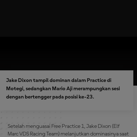
Jake Dixon tampil dominan dalam Practice di
Motegi, sedangkan Mario Aji merampungkan sesi
dengan bertengger pada posisi ke-23.
Setelah menguasai Free Practice 1, Jake Dixon (Elf
Marc VDS Racing Team) melanjutkan dominasinya saat