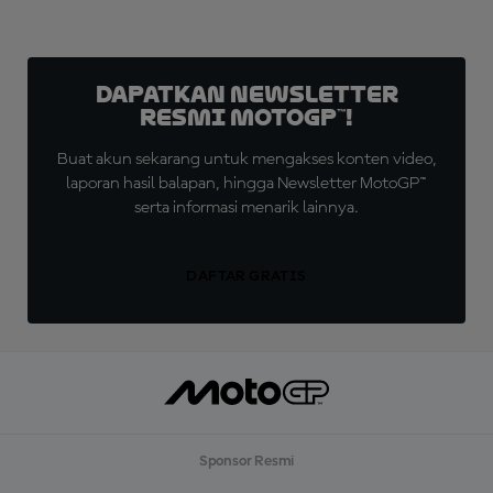
Dapatkan Newsletter
Resmi MotoGP™!
Buat akun sekarang untuk mengakses konten video,
laporan hasil balapan, hingga Newsletter MotoGP™
serta informasi menarik lainnya.
DAFTAR GRATIS
Sponsor Resmi