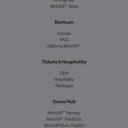
TimingPass™
MotoGP™ Apps
Bantuan
Kontak
FAQ
Gabung MotoGP™
Tickets & Hospitality
Tiket
Hospitality
Packages
Game Hub
MotoGP™ Fantasy
MotoGP™ Predictor
MotoGP Guru Predict