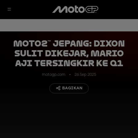
Moto2™ Jepang: Dixon
Sulit Dikejar, Mario
Aji Tersingkir ke Q1
motogp.com
26 Sep 2025
BAGIKAN