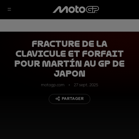
Fracture de la
clavicule et forfait
pour Martín au GP de
Japon
motogp.com
27 sept. 2025
PARTAGER