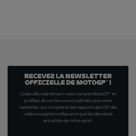
Recevez la Newsletter
officielle de MotoGP™ !
Créez dès maintenant votre compte MotoGP™ et
profitez de contenus exclusifs tels que notre
newletter, qui comprend des rapports des GP, des
vidéos exceptionnelles ainsi que les dernières
actualités de notre sport.