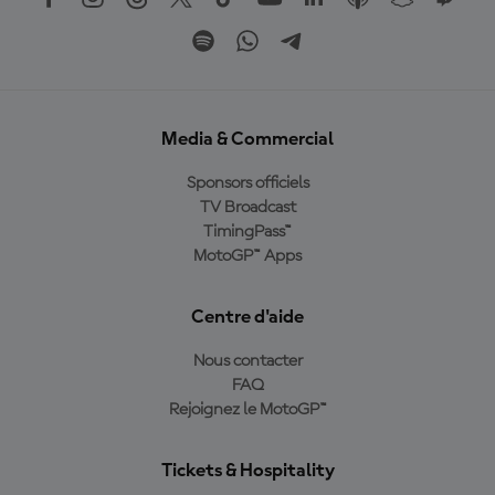
Media & Commercial
Sponsors officiels
TV Broadcast
TimingPass™
MotoGP™ Apps
Centre d'aide
Nous contacter
FAQ
Rejoignez le MotoGP™
Tickets & Hospitality