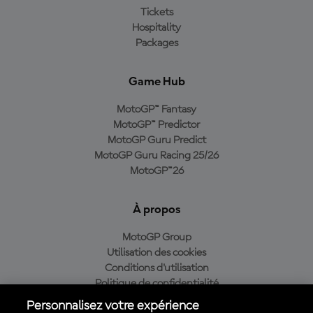
Tickets
Hospitality
Packages
Game Hub
MotoGP™ Fantasy
MotoGP™ Predictor
MotoGP Guru Predict
MotoGP Guru Racing 25/26
MotoGP™26
À propos
MotoGP Group
Utilisation des cookies
Conditions d'utilisation
Politique de confidentialité
Politique d’achat
Personnalisez votre expérience