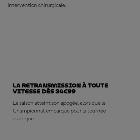
intervention chirurgicale.
La retransmission à toute
vitesse dès 34€99
La saison atteint son apogée, alors que le
Championnat embarque pour la tournée
asiatique
ABONNE-TOI DÈS MAINTENANT