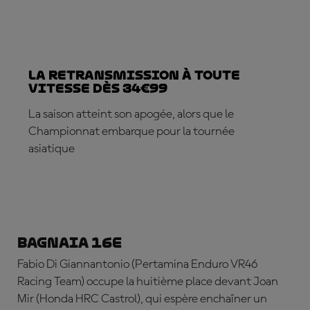
La retransmission à toute
vitesse dès 34€99
La saison atteint son apogée, alors que le
Championnat embarque pour la tournée
asiatique
ABONNE-TOI DÈS MAINTENANT
Bagnaia 16e
Fabio Di Giannantonio
(Pertamina Enduro VR46
Racing Team) occupe la huitième place devant
Joan
Mir
(Honda HRC Castrol), qui espère enchaîner un