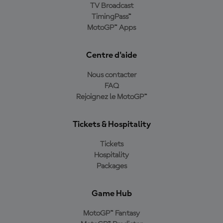
TV Broadcast
TimingPass™
MotoGP™ Apps
Centre d'aide
Nous contacter
FAQ
Rejoignez le MotoGP™
Tickets & Hospitality
Tickets
Hospitality
Packages
Game Hub
MotoGP™ Fantasy