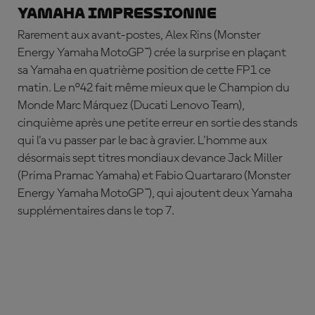
Yamaha impressionne
Rarement aux avant-postes,
Alex
Rins
(Monster
Energy Yamaha MotoGP™) crée la surprise en plaçant
sa Yamaha en quatrième position de cette FP1 ce
matin. Le n°42 fait même mieux que le Champion du
Monde
Marc
Márquez
(Ducati Lenovo Team),
cinquième après une petite erreur en sortie des stands
qui l'a vu passer par le bac à gravier. L'homme aux
désormais sept titres mondiaux devance
Jack
Miller
(Prima Pramac Yamaha) et
Fabio
Quartararo
(Monster
Energy Yamaha MotoGP™), qui ajoutent deux Yamaha
supplémentaires dans le top 7.