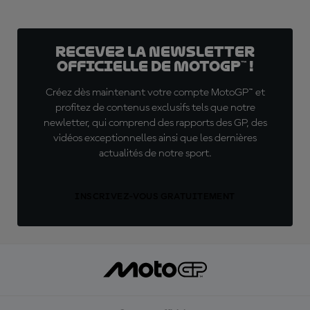
Recevez la Newsletter
officielle de MotoGP™ !
Créez dès maintenant votre compte MotoGP™ et
profitez de contenus exclusifs tels que notre
newletter, qui comprend des rapports des GP, des
vidéos exceptionnelles ainsi que les dernières
actualités de notre sport.
INSCRIVEZ-VOUS GRATUITEMENT