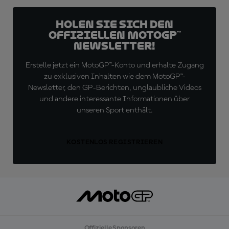
Holen Sie sich den
offiziellen MotoGP™
Newsletter!
Erstelle jetzt ein MotoGP™-Konto und erhalte Zugang
zu exklusiven Inhalten wie dem MotoGP™-
Newsletter, den GP-Berichten, unglaubliche Videos
und andere interessante Informationen über
unseren Sport enthält.
KOSTENLOS REGISTRIEREN
Offizielle Sponsoren