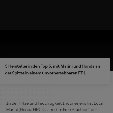
5 Hersteller in den Top 5, mit Marini und Honda an
der Spitze in einem unvorhersehbaren FP1
In der Hitze und Feuchtigkeit Indonesiens hat Luca
Marini (Honda HRC Castrol) im Free Practice 1 der