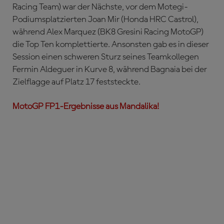
Racing Team) war der Nächste, vor dem Motegi-
Podiumsplatzierten Joan Mir (Honda HRC Castrol),
während Alex Marquez (BK8 Gresini Racing MotoGP)
die Top Ten komplettierte. Ansonsten gab es in dieser
Session einen schweren Sturz seines Teamkollegen
Fermin Aldeguer in Kurve 8, während Bagnaia bei der
Zielflagge auf Platz 17 feststeckte.
MotoGP FP1-Ergebnisse aus Mandalika!