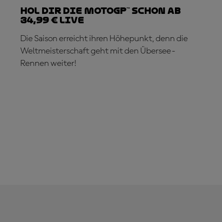
Hol dir die MotoGP™ schon ab
34,99 € live
Die Saison erreicht ihren Höhepunkt, denn die
Weltmeisterschaft geht mit den Übersee-
Rennen weiter!
JETZT ABONNIEREN!