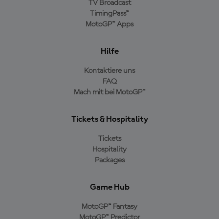
TV Broadcast
TimingPass™
MotoGP™ Apps
Hilfe
Kontaktiere uns
FAQ
Mach mit bei MotoGP™
Tickets & Hospitality
Tickets
Hospitality
Packages
Game Hub
MotoGP™ Fantasy
MotoGP™ Predictor