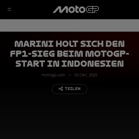
Marini holt sich den
FP1-Sieg beim MotoGP-
Start in Indonesien
motogp.com
03 Okt. 2025
TEILEN