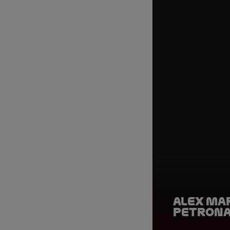
Alex Ma
Petrona