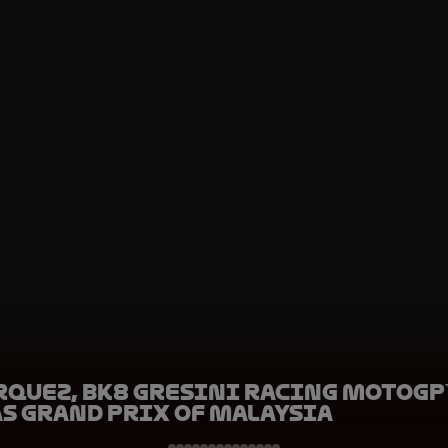
rquez, BK8 Gresini Racing MotoGP™
s Grand Prix of Malaysia