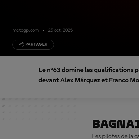
motogp.com
25 oct. 2025
PARTAGER
Le n°63 domine les qualifications po
devant Alex Márquez et Franco Mor
Bagna
Les pilotes de la 