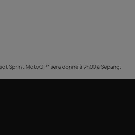
issot Sprint MotoGP™ sera donné à 9h00 à Sepang
.