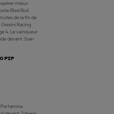
espérer mieux
osta (Red Bull
nutes de la fin de
 Gresini Racing
ge 4. Le vainqueur
onde devant Joan
o pip
 (Pertamina
end devant Johann