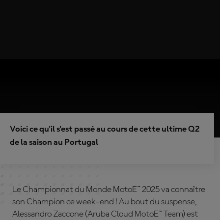
Voici ce qu'il s'est passé au cours de cette ultime Q2
de la saison au Portugal
Le Championnat du Monde MotoE™ 2025 va connaître
son Champion ce week-end ! Au bout du suspense,
Alessandro Zaccone (Aruba Cloud MotoE™ Team) est