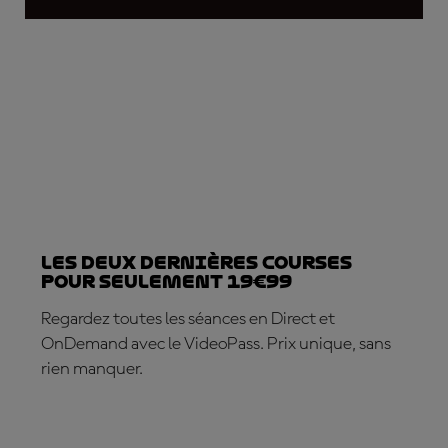
Les deux dernières courses
pour seulement 19€99
Regardez toutes les séances en Direct et
OnDemand avec le VideoPass. Prix unique, sans
rien manquer.
ABONNE-TOI DÈS MAINTENANT !