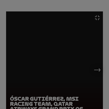
Óscar Gutiérrez, MSI
Racing Team, Qatar