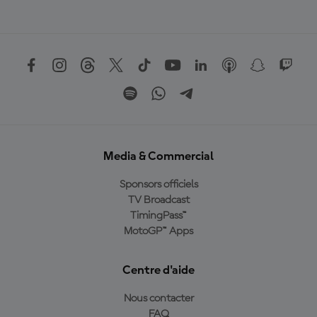
Media & Commercial
Sponsors officiels
TV Broadcast
TimingPass™
MotoGP™ Apps
Centre d'aide
Nous contacter
FAQ