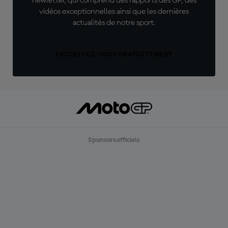
newletter, qui comprend des rapports des GP, des
vidéos exceptionnelles ainsi que les dernières
actualités de notre sport.
INSCRIVEZ-VOUS GRATUITEMENT
Sponsors officiels