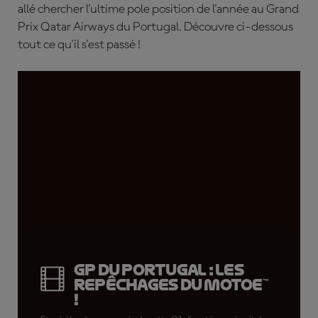
allé chercher l'ultime pole position de l'année au Grand
Prix Qatar Airways du Portugal. Découvre ci-dessous
tout ce qu'il s'est passé !
GP du Portugal : les
repêchages du MotoE™
!