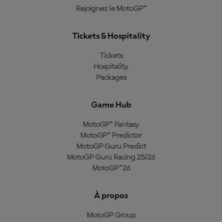
Rejoignez le MotoGP™
Tickets & Hospitality
Tickets
Hospitality
Packages
Game Hub
MotoGP™ Fantasy
MotoGP™ Predictor
MotoGP Guru Predict
MotoGP Guru Racing 25/26
MotoGP™26
À propos
MotoGP Group