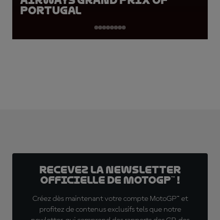
Airways Grand Prix of
Portugal
Recevez la Newsletter
officielle de MotoGP™ !
Créez dès maintenant votre compte MotoGP™ et
profitez de contenus exclusifs tels que notre