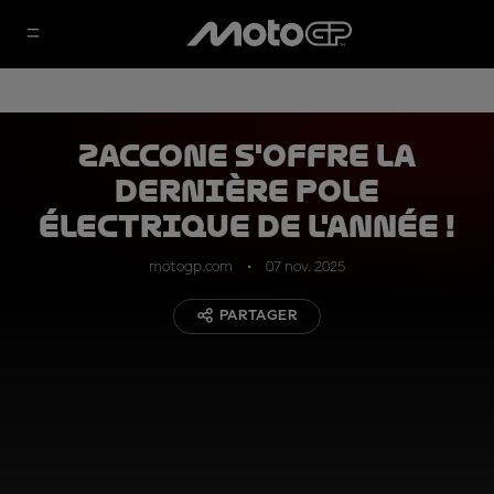
Zaccone s'offre la
dernière pole
électrique de l'année !
motogp.com
07 nov. 2025
PARTAGER