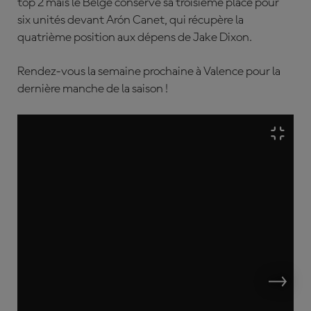
top 2 mais le Belge conserve sa troisième place pour
six unités devant Arón Canet, qui récupère la
quatrième position aux dépens de Jake Dixon.
Rendez-vous la semaine prochaine à Valence pour la
dernière manche de la saison !