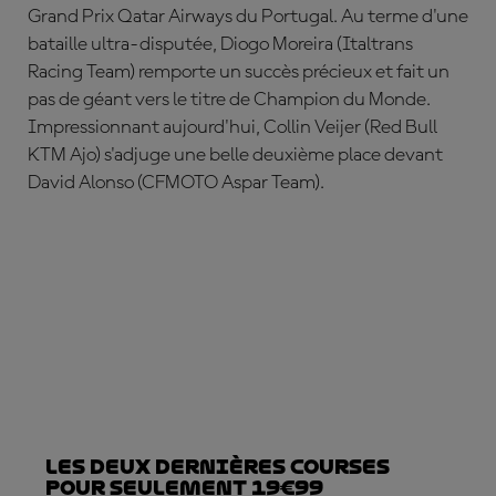
Grand Prix Qatar Airways du Portugal. Au terme d'une
bataille ultra-disputée,
Diogo Moreira
(Italtrans
Racing Team) remporte un succès précieux et fait un
pas de géant vers le titre de Champion du Monde.
Impressionnant aujourd'hui,
Collin Veijer
(Red Bull
KTM Ajo) s'adjuge une belle deuxième place devant
David Alonso
(CFMOTO Aspar Team).
Les deux dernières courses
pour seulement 19€99