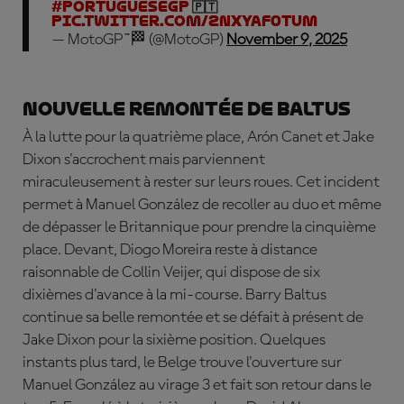
#PortugueseGP
🇵🇹
pic.twitter.com/2NXYAF0tum
— MotoGP™🏁 (@MotoGP)
November 9, 2025
Nouvelle remontée de Baltus
À la lutte pour la quatrième place, Arón Canet et Jake
Dixon s'accrochent mais parviennent
miraculeusement à rester sur leurs roues. Cet incident
permet à Manuel González de recoller au duo et même
de dépasser le Britannique pour prendre la cinquième
place. Devant, Diogo Moreira reste à distance
raisonnable de Collin Veijer, qui dispose de six
dixièmes d'avance à la mi-course. Barry Baltus
continue sa belle remontée et se défait à présent de
Jake Dixon pour la sixième position. Quelques
instants plus tard, le Belge trouve l'ouverture sur
Manuel González au virage 3 et fait son retour dans le