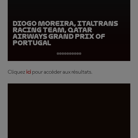
Diogo Moreira, Italtrans
Racing Team, Qatar
Airways Grand Prix of
Portugal
Cliquez
ici
pour accéder aux résultats.