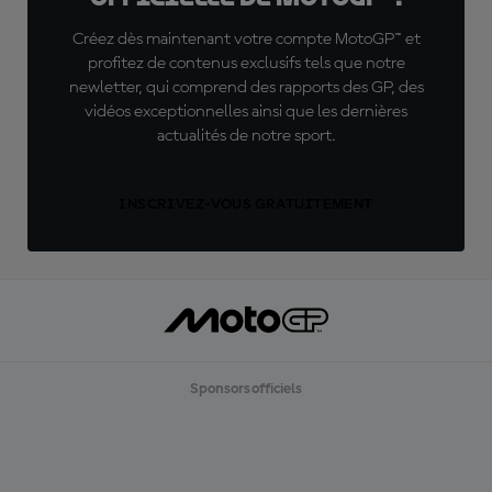
Créez dès maintenant votre compte MotoGP™ et
profitez de contenus exclusifs tels que notre
newletter, qui comprend des rapports des GP, des
vidéos exceptionnelles ainsi que les dernières
actualités de notre sport.
INSCRIVEZ-VOUS GRATUITEMENT
Sponsors officiels