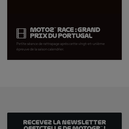
Moto2™ Race : Grand
Prix du Portugal
Petite séance de rattrapage après cette vingt-et-unième
épreuve de la saison calendrier.
Recevez la Newsletter
officielle de MotoGP™ !