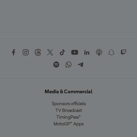
Media & Commercial
Sponsors officiels
TV Broadcast
TimingPass™
MotoGP™ Apps