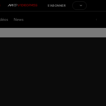
S'ABONNER
déos
News