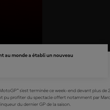
ant au monde a établi un nouveau
 MotoGP™ s'est terminée ce week-end devant plus de 
nt pu profiter du spectacle offert notamment par Mar
vainqueur du dernier GP de la saison.