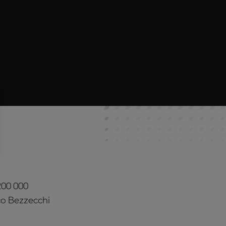
200 000
co Bezzecchi