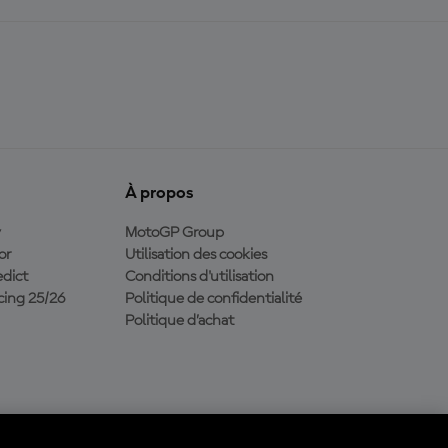
À propos
y
MotoGP Group
or
Utilisation des cookies
dict
Conditions d'utilisation
ing 25/26
Politique de confidentialité
Politique d’achat