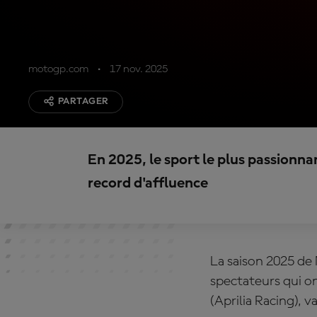
motogp.com
17 nov. 2025
PARTAGER
En 2025, le sport le plus passionn
record d'affluence
La saison 2025 de
spectateurs qui o
(Aprilia Racing), 