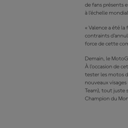
de fans présents 
à l'échelle mondial
« Valence a été la
contraints d'annul
force de cette c
Demain, le MotoGP
À l'occasion de ce
tester les motos d
nouveaux visages d
Team), tout juste 
Champion du Mon