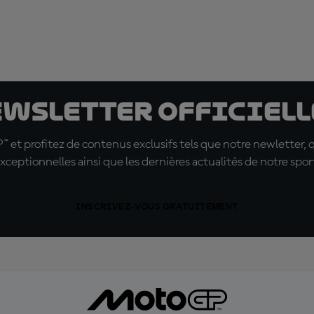
ewsletter officielle
t profitez de contenus exclusifs tels que notre newletter, 
xceptionnelles ainsi que les dernières actualités de notre spor
INSCRIVEZ-VOUS GRATUITEMENT