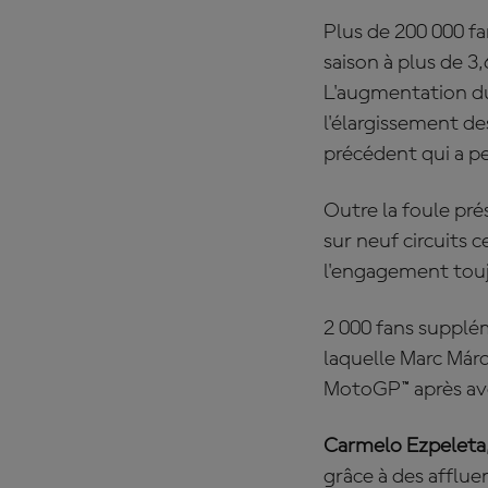
Plus de 200 000 fan
saison à plus de 3
L'augmentation du 
l'élargissement d
précédent qui a p
Outre la foule pré
sur neuf circuits c
l'engagement toujo
2 000 fans supplé
laquelle Marc Már
MotoGP™ après avoi
Carmelo Ezpeleta
grâce à des afflue