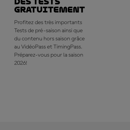
des Tests
gratuitement
Profitez des très importants
Tests de pré-saison ainsi que
du contenu hors saison grâce
au VidéoPass et TimingPass.
Préparez-vous pour la saison
2026!
ABONNEZ-VOUS DÈS
MAINTENANT !