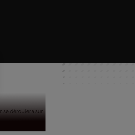
 se déroulera sur