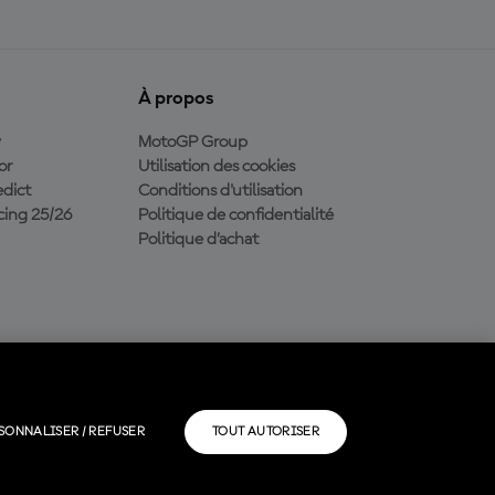
À propos
y
MotoGP Group
or
Utilisation des cookies
dict
Conditions d'utilisation
ing 25/26
Politique de confidentialité
Politique d’achat
SONNALISER / REFUSER
TOUT AUTORISER