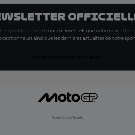
ewsletter officielle
t profitez de contenus exclusifs tels que notre newletter, 
xceptionnelles ainsi que les dernières actualités de notre spor
INSCRIVEZ-VOUS GRATUITEMENT
Sponsors officiels