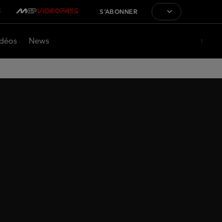
S'ABONNER
déos
News