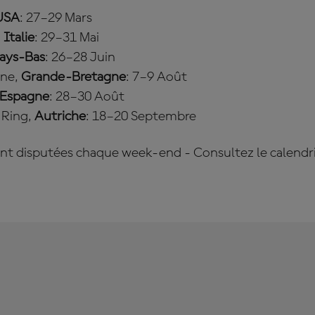
USA
: 27–29 Mars
,
Italie
: 29–31 Mai
ays-Bas
: 26–28 Juin
one,
Grande-Bretagne
: 7–9 Août
Espagne
: 28–30 Août
l Ring,
Autriche
: 18–20 Septembre
nt disputées chaque week-end - Consultez le calend