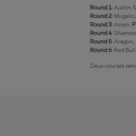
Round 1
: Austin,
Round 2
: Mugello
Round 3
: Assen,
P
Round 4
: Silverst
Round 5
: Aragon,
Round 6
: Red Bul
Deux courses sero