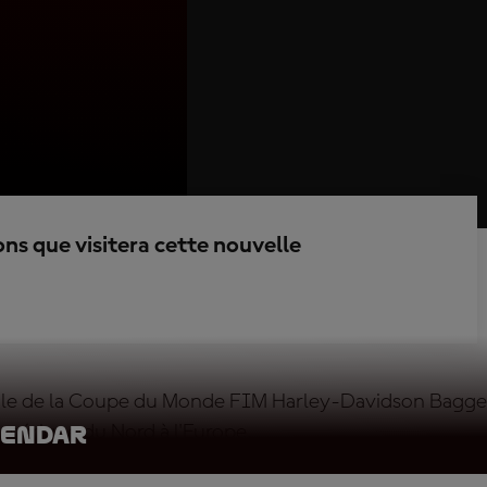
ons que visitera cette nouvelle
ale de la Coupe du Monde FIM Harley-Davidson Bagger
Amérique du Nord à l'Europe.
lendar