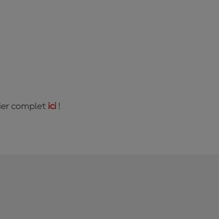
rier complet
ici
!