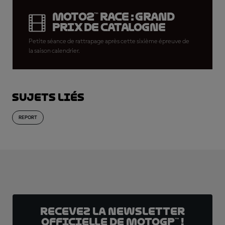
Moto2™ Race : Grand
Prix de Catalogne
Petite séance de rattrapage après cette sixième épreuve de
la saison calendrier.
Sujets liés
REPORT
Recevez la Newsletter
officielle de MotoGP™ !