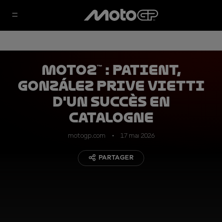
Moto2™ : patient,
González prive Vietti
d'un succès en
Catalogne
motogp.com
17 mai 2026
PARTAGER