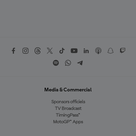
Media & Commercial
Sponsors officiels
TV Broadcast
TimingPass™
MotoGP™ Apps