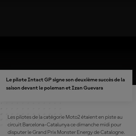
Le pilote Intact GP signe son deuxième succès de la
saison devant le poleman et Izan Guevara
Les pilotes de la catégorie Moto2 étaient en piste au
circuit Barcelona-Catalunya ce dimanche midi pour
disputer le Grand Prix Monster Energy de Catalogne.