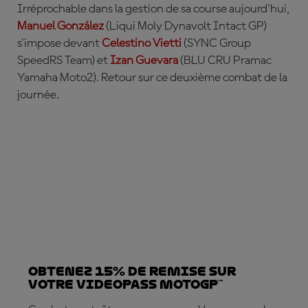
Irréprochable dans la gestion de sa course aujourd'hui,
Manuel Gonz
ález
(Liqui Moly Dynavolt Intact GP)
s'impose devant
Celestino Vietti
(SYNC Group
SpeedRS Team) et
Izan Guevara
(BLU CRU Pramac
Yamaha Moto2). Retour sur ce deuxième combat de la
journée.
Obtenez 15% de REMISE sur
votre VideoPass MotoGP™