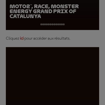
Moto2™, Race, Monster
Energy Grand Prix of
Catalunya
Cliquez
ici
pour accéder aux résultats.