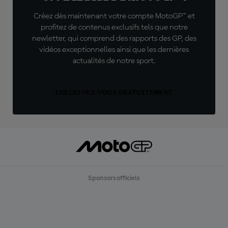
Créez dès maintenant votre compte MotoGP™ et
profitez de contenus exclusifs tels que notre
newletter, qui comprend des rapports des GP, des
vidéos exceptionnelles ainsi que les dernières
actualités de notre sport.
INSCRIVEZ-VOUS GRATUITEMENT
Sponsors officiels