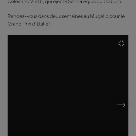
Celestino Vietti, qui éjecte Senna Agius du podium.
Rendez-vous dans deux semaines au Mugello pour le
Grand Prix d'Italie !