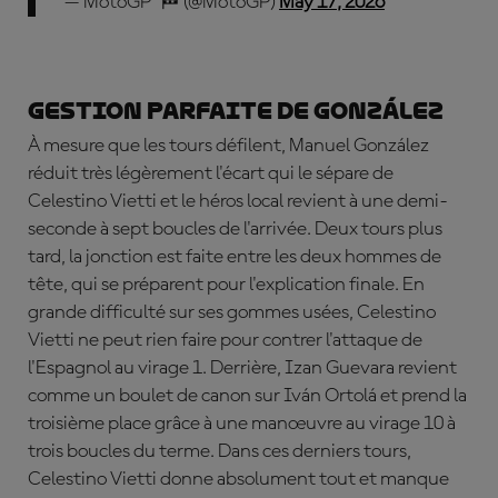
— MotoGP™🏁 (@MotoGP)
May 17, 2026
Gestion parfaite de González
À mesure que les tours défilent, Manuel González
réduit très légèrement l'écart qui le sépare de
Celestino Vietti et le héros local revient à une demi-
seconde à sept boucles de l'arrivée. Deux tours plus
tard, la jonction est faite entre les deux hommes de
tête, qui se préparent pour l'explication finale. En
grande difficulté sur ses gommes usées, Celestino
Vietti ne peut rien faire pour contrer l'attaque de
l'Espagnol au virage 1. Derrière, Izan Guevara revient
comme un boulet de canon sur Iván Ortolá et prend la
troisième place grâce à une manœuvre au virage 10 à
trois boucles du terme. Dans ces derniers tours,
Celestino Vietti donne absolument tout et manque