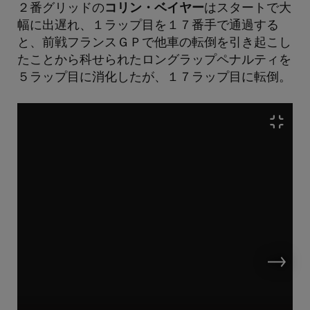
２番グリッドの
コリン・ベイヤー
はスタートで大
幅に出遅れ、１ラップ目を１７番手で通過する
と、前戦フランスＧＰで他車の転倒を引き起こし
たことから科せられたロングラップペナルティを
５ラップ目に消化したが、１７ラップ目に転倒。