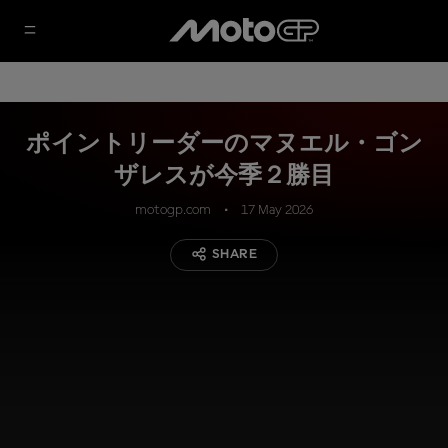
ポイントリーダーのマヌエル・ゴン
ザレスが今季２勝目
motogp.com
17 May 2026
SHARE