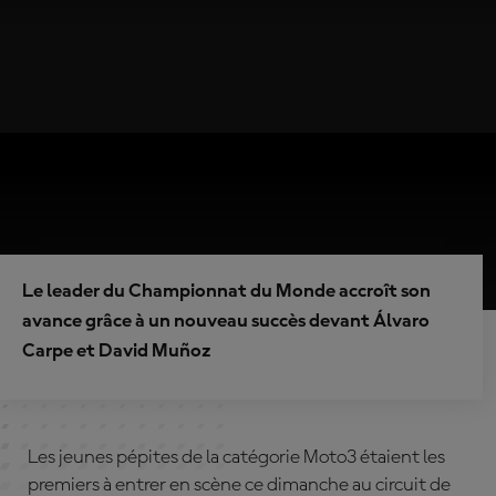
Le leader du Championnat du Monde accroît son
avance grâce à un nouveau succès devant Álvaro
Carpe et David Muñoz
Les jeunes pépites de la catégorie Moto3 étaient les
premiers à entrer en scène ce dimanche au circuit de