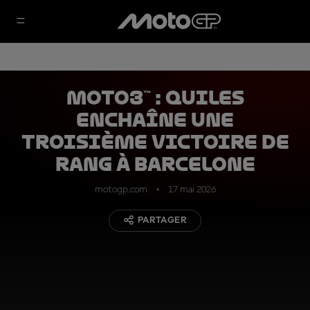
Moto3™ : Quiles
enchaîne une
troisième victoire de
rang à Barcelone
motogp.com
17 mai 2026
PARTAGER