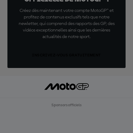
Créez dès maintenant votre compte MotoGP™ et
profitez de contenus exclusifs tels que notre
newletter, qui comprend des rapports des GP, des
vidéos exceptionnelles ainsi que les dernières
actualités de notre sport.
INSCRIVEZ-VOUS GRATUITEMENT
Sponsors officiels