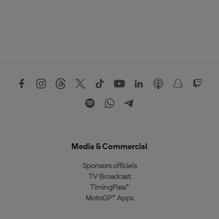
Media & Commercial
Sponsors officiels
TV Broadcast
TimingPass™
MotoGP™ Apps