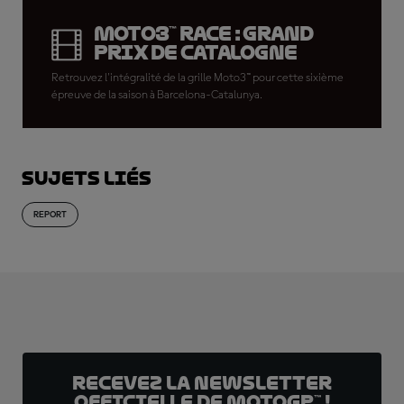
Moto3™ Race : Grand
Prix de Catalogne
Retrouvez l'intégralité de la grille Moto3™ pour cette sixième
épreuve de la saison à Barcelona-Catalunya.
Sujets liés
REPORT
Recevez la Newsletter
officielle de MotoGP™ !