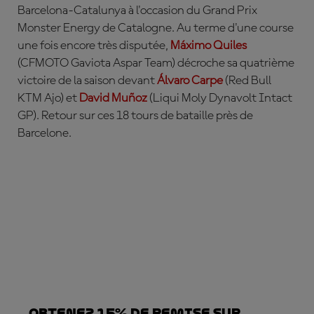
Barcelona-Catalunya à l'occasion du Grand Prix
Monster Energy de Catalogne. Au terme d'une course
une fois encore très disputée,
Máximo Quiles
(CFMOTO Gaviota Aspar Team) décroche sa quatrième
victoire de la saison devant
Álvaro Carpe
(Red Bull
KTM Ajo) et
David Mu
ñoz
(Liqui Moly Dynavolt Intact
GP).
Retour sur ces 18 tours de bataille près de
Barcelone.
Obtenez 15% de REMISE sur