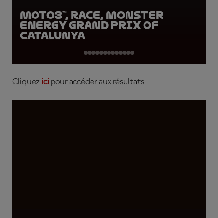
Moto3™, Race, Monster
Energy Grand Prix of
Catalunya
Cliquez
ici
pour accéder aux résultats.