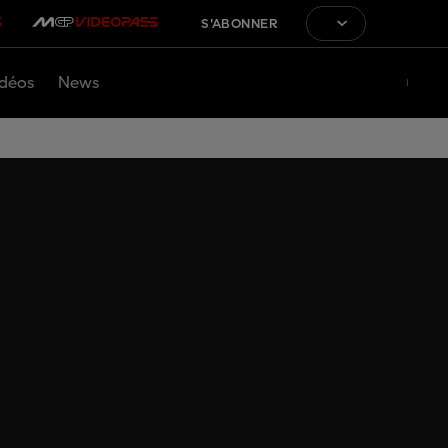
S'ABONNER
déos
News