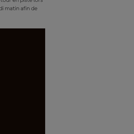
tour en piste lors
i matin afin de