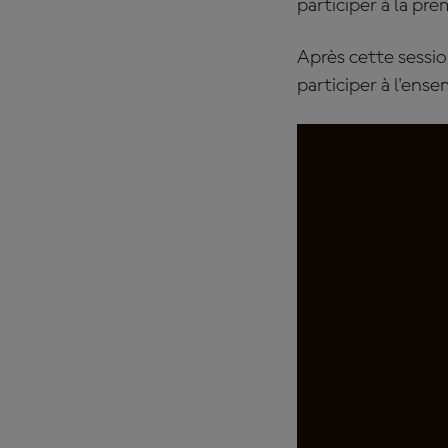
participer à la pr
Après cette sessio
participer à l'en