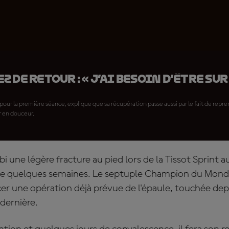
 de retour : « J’ai besoin d’être su
t pour la première séance, explique que sa récupération passe aussi par le fait de repr
r en douceur.
i une légère fracture au pied lors de la Tissot Sprint a
uche quelques semaines. Le septuple Champion du Mon
er une opération déjà prévue de l'épaule, touchée dep
dernière.