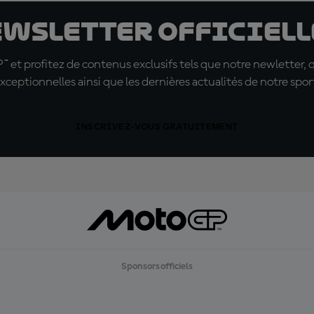
ewsletter officielle
t profitez de contenus exclusifs tels que notre newletter, 
xceptionnelles ainsi que les dernières actualités de notre spor
INSCRIVEZ-VOUS GRATUITEMENT
Sponsors officiels