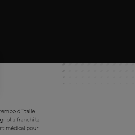
rembo d'Italie
gnol a franchi la
ert médical pour