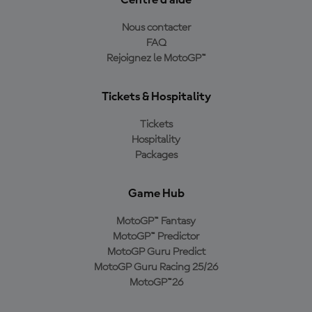
Centre d'aide
Nous contacter
FAQ
Rejoignez le MotoGP™
Tickets & Hospitality
Tickets
Hospitality
Packages
Game Hub
MotoGP™ Fantasy
MotoGP™ Predictor
MotoGP Guru Predict
MotoGP Guru Racing 25/26
MotoGP™26