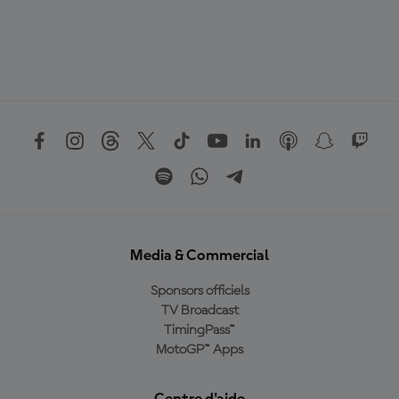
Media & Commercial
Sponsors officiels
TV Broadcast
TimingPass™
MotoGP™ Apps