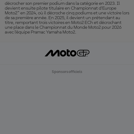
décrocher son premier podium dans la catégorie en 2023. Il
devient ensuite pilote titulaire en Championnat d'Europe
Moto2™ en 2024, où il décroche cinq podiums et une victoire lors
de sa première année. En 2025, il devient un prétendant au
titre, remportant trois victoires en Moto2 ECh et décrochant
une place dans le Championnat du Monde Moto2 pour 2026
avec l'équipe Pramac Yamaha Moto2.
Sponsors officiels