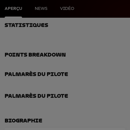
APERÇU
NEWS
VIDÉO
Statistiques
Points Breakdown
Palmarès Du Pilote
Palmarès Du Pilote
Biographie