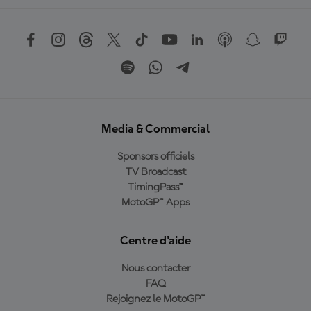
Media & Commercial
Sponsors officiels
TV Broadcast
TimingPass™
MotoGP™ Apps
Centre d'aide
Nous contacter
FAQ
Rejoignez le MotoGP™