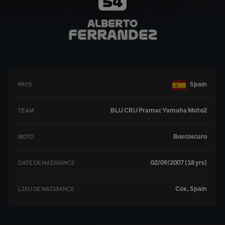
54
Alberto
Ferrandez
Spain
PAYS
BLU CRU Pramac Yamaha Moto2
TEAM
Boscoscuro
MOTO
02/09/2007 (18 yrs)
DATE DE NAISSANCE
Cox, Spain
LIEU DE NAISSANCE