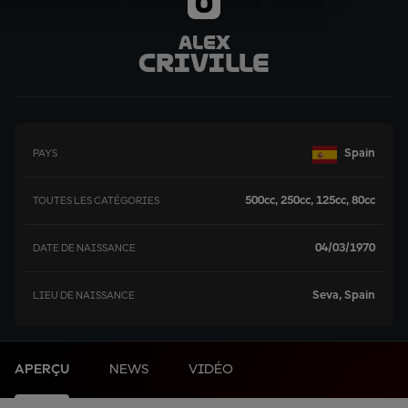
0
Alex
Criville
Spain
PAYS
500cc, 250cc, 125cc, 80cc
TOUTES LES CATÉGORIES
04/03/1970
DATE DE NAISSANCE
Seva, Spain
LIEU DE NAISSANCE
APERÇU
NEWS
VIDÉO