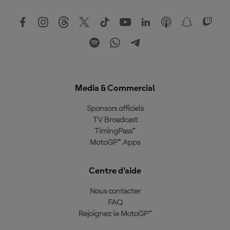
Media & Commercial
Sponsors officiels
TV Broadcast
TimingPass™
MotoGP™ Apps
Centre d'aide
Nous contacter
FAQ
Rejoignez le MotoGP™