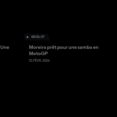
00:01:37
: Une
Moreira prêt pour une samba en
MotoGP
01 FÉVR. 2026