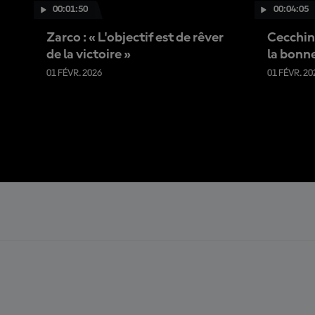
00:01:50
00:04:05
Zarco : « L'objectif est de rêver
Cecchine
de la victoire »
la bonne
01 FÉVR. 2026
01 FÉVR. 20