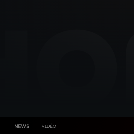
HO
NEWS
VIDÉO