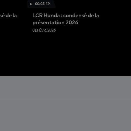
00:05:49
é de la
LCR Honda : condensé de la
présentation 2026
01 FÉVR. 2026