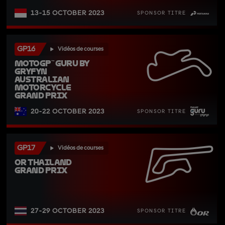
13-15 OCTOBER 2023
SPONSOR TITRE
GP16
Vidéos de courses
MotoGP™ Guru by 
Gryfyn 
Australian 
Motorcycle 
Grand Prix
20-22 OCTOBER 2023
SPONSOR TITRE
GP17
Vidéos de courses
OR Thailand 
Grand Prix
27-29 OCTOBER 2023
SPONSOR TITRE