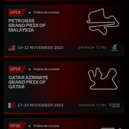
GP18
Vidéos de courses
PETRONAS 
Grand Prix of 
Malaysia
10-12 NOVEMBER 2023
SPONSOR TITRE
GP19
Vidéos de courses
Qatar Airways 
Grand Prix of 
Qatar
17-19 NOVEMBER 2023
SPONSOR TITRE
GP20
Vidéos de courses