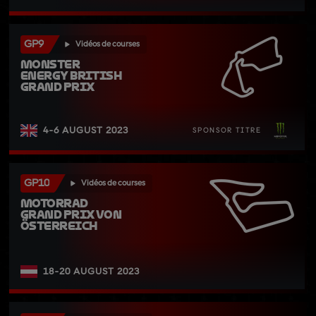
GP9
Vidéos de courses
Monster 
Energy British 
Grand Prix
4-6 AUGUST 2023
SPONSOR TITRE
GP10
Vidéos de courses
Motorrad 
Grand Prix von 
Österreich
18-20 AUGUST 2023