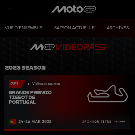
VUE D'ENSEMBLE
SAISON ACTUELLE
ARCHIVES
2023 Season
GP1
Vidéos de courses
Grande Prémio 
TISSOT de 
Portugal
24-26 MAR 2023
SPONSOR TITRE