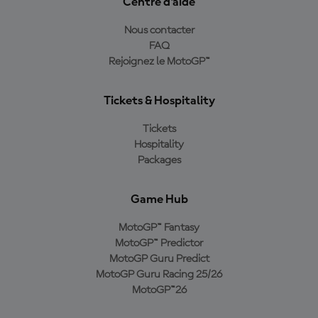
Centre d'aide
Nous contacter
FAQ
Rejoignez le MotoGP™
Tickets & Hospitality
Tickets
Hospitality
Packages
Game Hub
MotoGP™ Fantasy
MotoGP™ Predictor
MotoGP Guru Predict
MotoGP Guru Racing 25/26
MotoGP™26