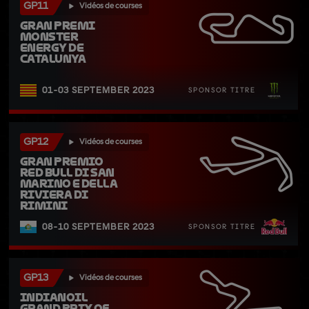
GP11
Vidéos de courses
Gran Premi 
Monster 
Energy de 
Catalunya
01-03 SEPTEMBER 2023
SPONSOR TITRE
GP12
Vidéos de courses
Gran Premio 
Red Bull di San 
Marino e della 
Riviera di 
Rimini
08-10 SEPTEMBER 2023
SPONSOR TITRE
GP13
Vidéos de courses
IndianOil 
Grand Prix of 