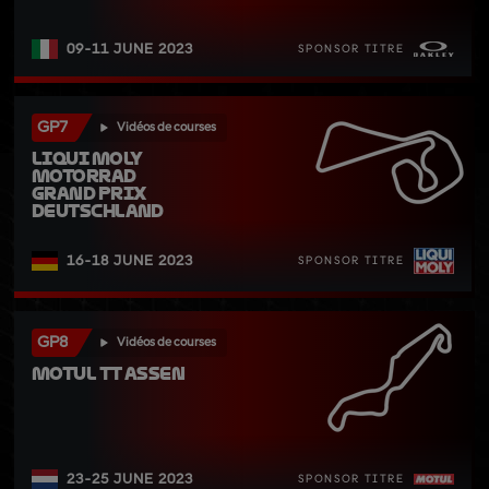
09-11 JUNE 2023
SPONSOR TITRE
GP7
Vidéos de courses
Liqui Moly 
Motorrad 
Grand Prix 
Deutschland
16-18 JUNE 2023
SPONSOR TITRE
GP8
Vidéos de courses
Motul TT Assen
23-25 JUNE 2023
SPONSOR TITRE