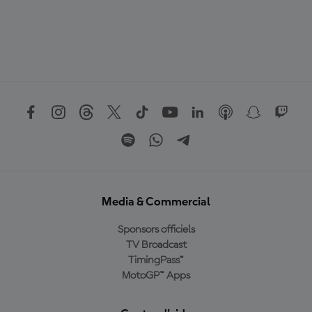
Media & Commercial
Sponsors officiels
TV Broadcast
TimingPass™
MotoGP™ Apps