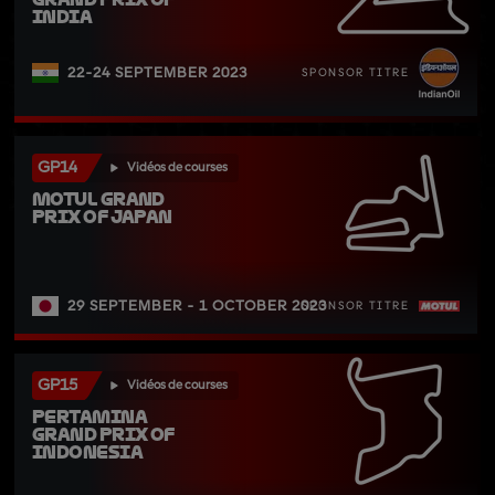
India
22-24 SEPTEMBER 2023
SPONSOR TITRE
GP14
Vidéos de courses
Motul Grand 
Prix of Japan
29 SEPTEMBER - 1 OCTOBER 2023
SPONSOR TITRE
GP15
Vidéos de courses
Pertamina 
Grand Prix of 
Indonesia