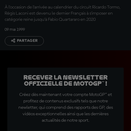
À l'occasion de l'arrivée au calendrier du circuit Ricardo Tormo,
Régis Laconi est devenu le dernier Français à s'imposer en
catégorie reine jusqu'à Fabio Quartararo en 2020
09 mai 1999
PARTAGER
Recevez la Newsletter
officielle de MotoGP™ !
Créez dès maintenant votre compte MotoGP™ et
profitez de contenus exclusifs tels que notre
newletter, qui comprend des rapports des GP, des
vidéos exceptionnelles ainsi que les dernières
actualités de notre sport.