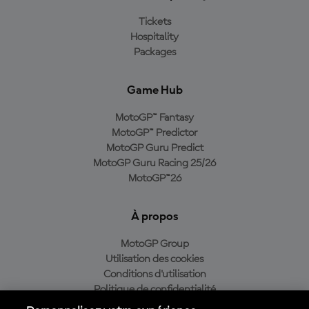
Tickets
Hospitality
Packages
Game Hub
MotoGP™ Fantasy
MotoGP™ Predictor
MotoGP Guru Predict
MotoGP Guru Racing 25/26
MotoGP™26
À propos
MotoGP Group
Utilisation des cookies
Conditions d'utilisation
Politique de confidentialité
Politique d’achat