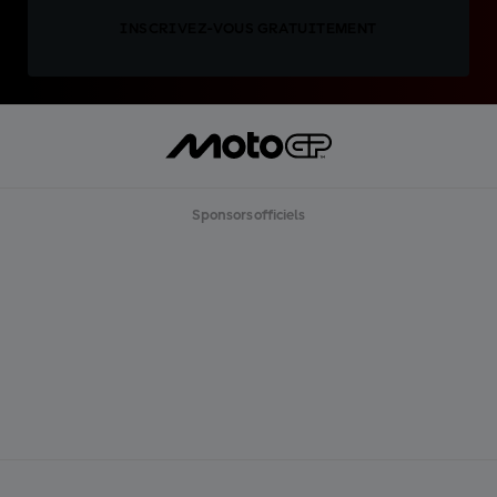
INSCRIVEZ-VOUS GRATUITEMENT
Sponsors officiels