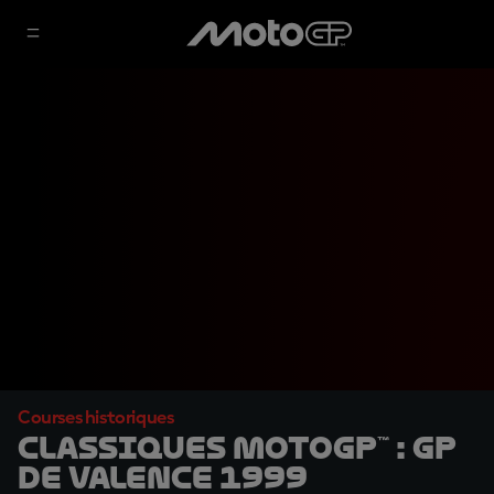
Courses historiques
Classiques MotoGP™ : GP
de Valence 1999