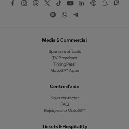
Media & Commercial
Sponsors officiels
TV Broadcast
TimingPass™
MotoGP™ Apps
Centre d'aide
Nous contacter
FAQ
Rejoignez le MotoGP™
Tickets & Hospitality