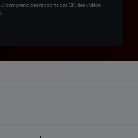
qui comprend des rapports des GP, des vidéos
t.