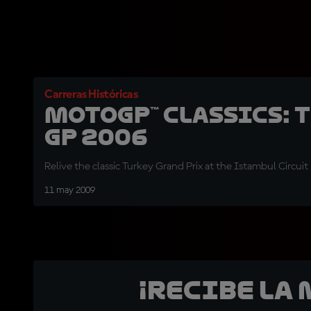
Carreras Históricas
MotoGP™ Classics: 
GP 2006
Relive the classic Turkey Grand Prix at the Istambul Circuit 
11 may 2009
¡Recibe la