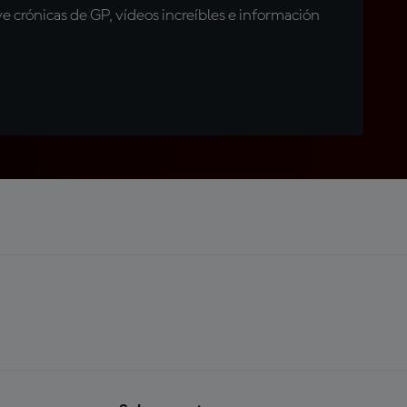
 crónicas de GP, vídeos increíbles e información