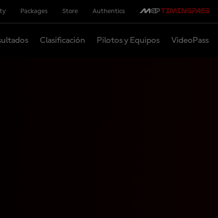
ity
Packages
Store
Authentics
ultados
Clasificación
Pilotos y Equipos
VideoPass