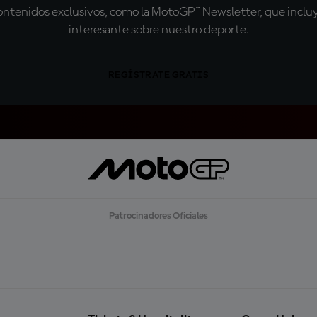
tenidos exclusivos, como la MotoGP™ Newsletter, que incluye
interesante sobre nuestro deporte.
REGÍSTRATE GRATIS
Patrocinadores Oficiales