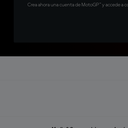
Crea ahora una cuenta de MotoGP™ y accede a con