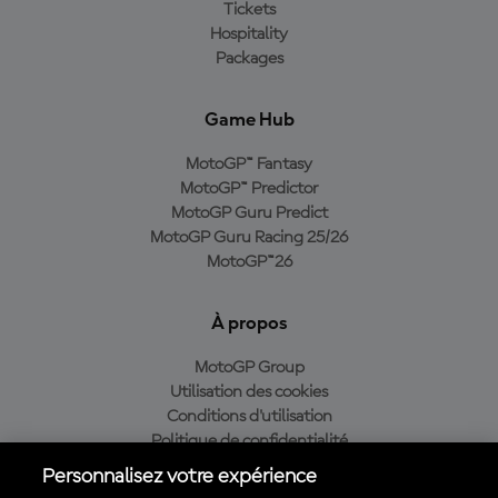
Tickets
Hospitality
Packages
Game Hub
MotoGP™ Fantasy
MotoGP™ Predictor
MotoGP Guru Predict
MotoGP Guru Racing 25/26
MotoGP™26
À propos
MotoGP Group
Utilisation des cookies
Conditions d'utilisation
Politique de confidentialité
Politique d’achat
Personnalisez votre expérience