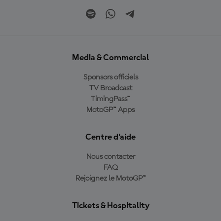
Media & Commercial
Sponsors officiels
TV Broadcast
TimingPass™
MotoGP™ Apps
Centre d'aide
Nous contacter
FAQ
Rejoignez le MotoGP™
Tickets & Hospitality