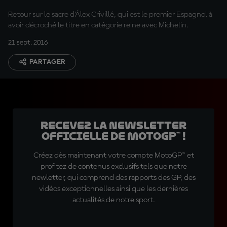
Retour sur le sacre d’Álex Crivillé, qui est le premier Espagnol à
avoir décroché le titre en catégorie reine avec Michelin.
21 sept. 2016
PARTAGER
Recevez la Newsletter
officielle de MotoGP™ !
Créez dès maintenant votre compte MotoGP™ et
profitez de contenus exclusifs tels que notre
newletter, qui comprend des rapports des GP, des
vidéos exceptionnelles ainsi que les dernières
actualités de notre sport.