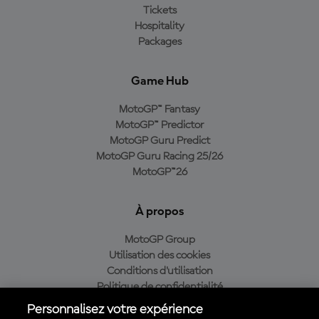
Tickets
Hospitality
Packages
Game Hub
MotoGP™ Fantasy
MotoGP™ Predictor
MotoGP Guru Predict
MotoGP Guru Racing 25/26
MotoGP™26
À propos
MotoGP Group
Utilisation des cookies
Conditions d'utilisation
Politique de confidentialité
Politique d’achat
Personnalisez votre expérience