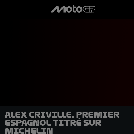
Álex Crivillé, premier
Espagnol titré sur
Michelin