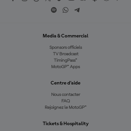
Media & Commercial
Sponsors officiels
TV Broadcast
TimingPass™
MotoGP™ Apps
Centre d'aide
Nous contacter
FAQ
Rejoignez le MotoGP™
Tickets & Hospitality