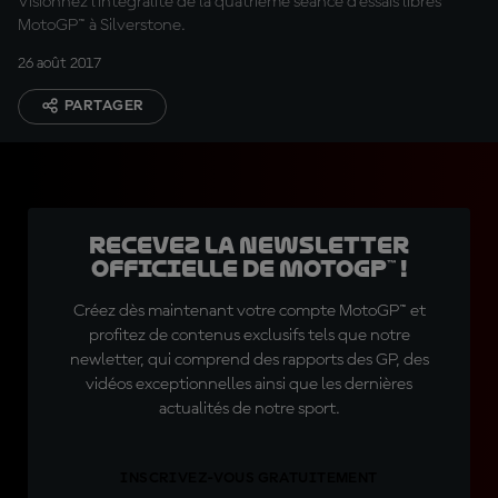
Visionnez l'intégralité de la quatrième séance d'essais libres
MotoGP™ à Silverstone.
26 août 2017
PARTAGER
Recevez la Newsletter
officielle de MotoGP™ !
Créez dès maintenant votre compte MotoGP™ et
profitez de contenus exclusifs tels que notre
newletter, qui comprend des rapports des GP, des
vidéos exceptionnelles ainsi que les dernières
actualités de notre sport.
INSCRIVEZ-VOUS GRATUITEMENT