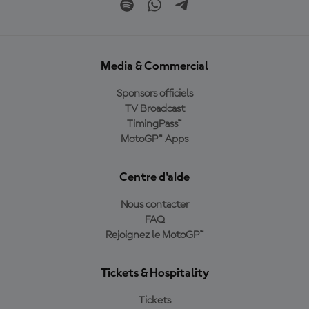
Media & Commercial
Sponsors officiels
TV Broadcast
TimingPass™
MotoGP™ Apps
Centre d'aide
Nous contacter
FAQ
Rejoignez le MotoGP™
Tickets & Hospitality
Tickets