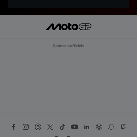
Sponsors officiels