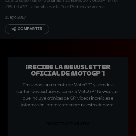
Cuarta sesión de entrenamientos libres de MotoGP™ en el
#BritishGP. La batalla por la Pole Position se acerca.
26 ago 2017
COMPARTIR
¡Recibe la Newsletter
oficial de MotoGP™!
Crea ahora una cuenta de MotoGP™ y accede a
contenidos exclusivos, como la MotoGP™ Newsletter,
que incluye crónicas de GP, vídeos increíbles e
información interesante sobre nuestro deporte.
REGÍSTRATE GRATIS