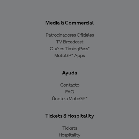
Media & Commercial
Patrocinadores Oficiales
TV Broadcast
Qué es TimingPass™
MotoGP™ Apps
Ayuda
Contacto
FAQ
Únete a MotoGP™
Tickets & Hospitality
Tickets
Hospitality