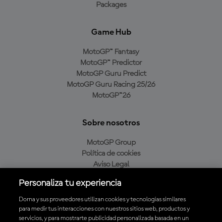
Packages
Game Hub
MotoGP™ Fantasy
MotoGP™ Predictor
MotoGP Guru Predict
MotoGP Guru Racing 25/26
MotoGP™26
Sobre nosotros
MotoGP Group
Política de cookies
Aviso Legal
Política de privacidad
Personaliza tu experiencia
Política de compra
Dorna y sus proveedores utilizan cookies y tecnologías similares
para medir tus interacciones con nuestros sitios web, productos y
servicios, y para mostrarte publicidad personalizada basada en un