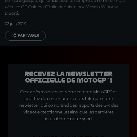
Le monégasque, qui officie pour le compte de Ferrari en F1, a
vécu ce GP Oakley d'Italie depuis le box Mission Winnow
Ducati.
03 juin 2019
PARTAGER
Recevez la Newsletter
officielle de MotoGP™ !
Créez dès maintenant votre compte MotoGP™ et
profitez de contenus exclusifs tels que notre
newletter, qui comprend des rapports des GP, des
vidéos exceptionnelles ainsi que les dernières
actualités de notre sport.