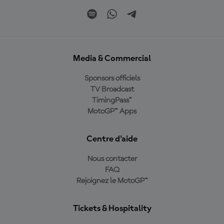
Media & Commercial
Sponsors officiels
TV Broadcast
TimingPass™
MotoGP™ Apps
Centre d'aide
Nous contacter
FAQ
Rejoignez le MotoGP™
Tickets & Hospitality