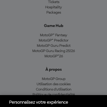
Tickets
Hospitality
Packages
Game Hub
MotoGP™ Fantasy
MotoGP™ Predictor
MotoGP Guru Predict
MotoGP Guru Racing 25/26
MotoGP™26
À propos
MotoGP Group
Utilisation des cookies
Conditions d'utilisation
Politique de confidentialité
Politique d’achat
Personnalisez votre expérience