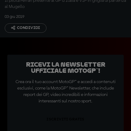
Il pilota Ferrari presente al GP d’Italia e VIP in griglia di partenza
al Mugello
03 giu 2019
CONDIVIDI
Ricevi la newsletter
ufficiale MotoGP™!
Crea ora il tuo account MotoGP™ e accedi a contenuti
esclusivi, come la MotoGP™ Newsletter, che include
report dei GP, video incredibili e informazioni
interessanti sul nostro sport.
ISCRIVITI GRATIS