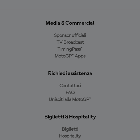
Media & Commercial
Sponsor ufficiali
TV Broadcast
TimingPass™
MotoGP™ Apps
Richiedi assistenza
Contattaci
FAQ
Unisciti alla MotoGP™
Biglietti & Hospitality
Biglietti
Hospitality