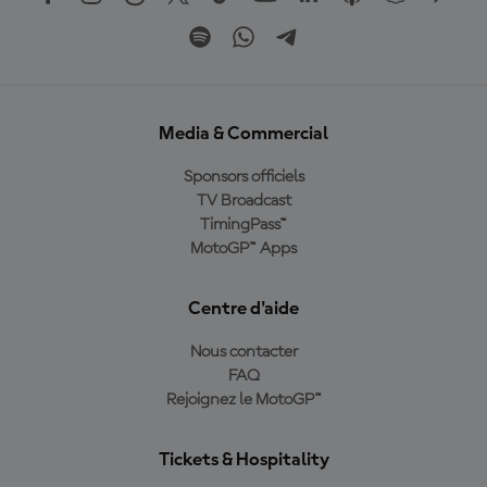
Media & Commercial
Sponsors officiels
TV Broadcast
TimingPass™
MotoGP™ Apps
Centre d'aide
Nous contacter
FAQ
Rejoignez le MotoGP™
Tickets & Hospitality