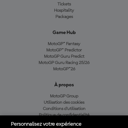
Tickets
Hospitality
Packages
Game Hub
MotoGP™ Fantasy
MotoGP™ Predictor
MotoGP Guru Predict
MotoGP Guru Racing 25/26
MotoGP™26
À propos
MotoGP Group
Utilisation des cookies
Conditions d'utilisation
Politique de confidentialité
Politique d’achat
Personnalisez votre expérience