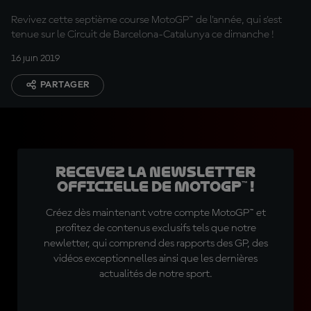
Revivez cette septième course MotoGP™ de l'année, qui s'est
tenue sur le Circuit de Barcelona-Catalunya ce dimanche !
16 juin 2019
PARTAGER
Recevez la Newsletter
officielle de MotoGP™ !
Créez dès maintenant votre compte MotoGP™ et
profitez de contenus exclusifs tels que notre
newletter, qui comprend des rapports des GP, des
vidéos exceptionnelles ainsi que les dernières
actualités de notre sport.